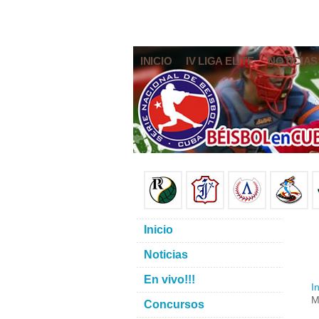
INICIO
IV LIGA ELITE
NOTICIAS
Inicio
Noticias
En vivo!!!
In
M
Concursos