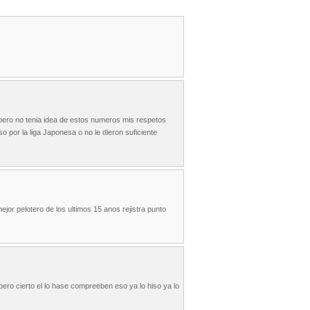
pero no tenia idea de estos numeros mis respetos
 por la liga Japonesa o no le dieron suficiente
 pelotero de los ultimos 15 anos rejistra punto
pero cierto el lo hase compreeben eso ya lo hiso ya lo