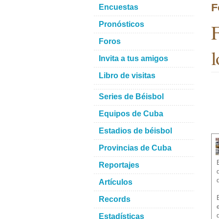
F
Encuestas
F
Pronósticos
Foros
l
Invita a tus amigos
Libro de visitas
Series de Béisbol
Equipos de Cuba
Estadios de béisbol
Provincias de Cuba
Reportajes
Artículos
Records
Estadísticas