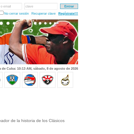
 o email
clave
No cerrar sesión
Recuperar clave
Regístrate!!!
a de Cuba: 10:13 AM, sábado, 8 de agosto de 2026
dor de la historia de los Clásicos