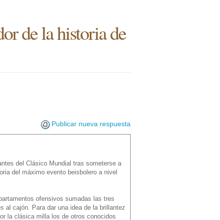
r de la historia de
Publicar nueva respuesta
antes del Clásico Mundial tras someterse a
toria del máximo evento beisbolero a nivel
departamentos ofensivos sumadas las tres
s al cajón. Para dar una idea de la brillantez
r la clásica milla los de otros conocidos