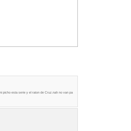
i picho esta serie y el raton de Cruz.nah no van pa