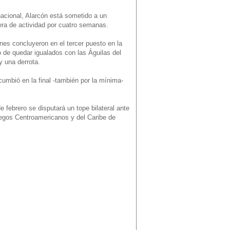
acional, Alarcón está sometido a un
era de actividad por cuatro semanas.
nes concluyeron en el tercer puesto en la
go de quedar igualados con las Águilas del
y una derrota.
umbió en la final -también por la mínima-
 febrero se disputará un tope bilateral ante
gos Centroamericanos y del Caribe de