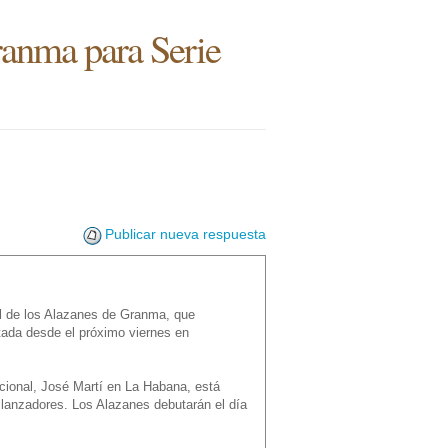
ranma para Serie
Publicar nueva respuesta
l de los Alazanes de Granma, que
ctada desde el próximo viernes en
ional, José Martí en La Habana, está
 lanzadores. Los Alazanes debutarán el día