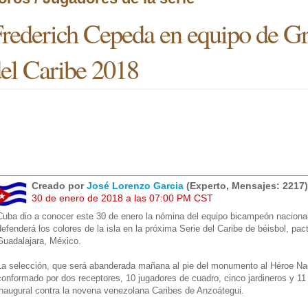
rederich Cepeda en equipo de G
el Caribe 2018
Creado por
José Lorenzo Garcia
(Experto, Mensajes: 2217)
30 de enero de 2018 a las 07:00 PM CST
Cuba dio a conocer este 30 de enero la nómina del equipo bicampeón naciona
defenderá los colores de la isla en la próxima Serie del Caribe de béisbol, pa
Guadalajara, México.
La selección, que será abanderada mañana al pie del monumento al Héroe Nac
conformado por dos receptores, 10 jugadores de cuadro, cinco jardineros y 11
inaugural contra la novena venezolana Caribes de Anzoátegui.