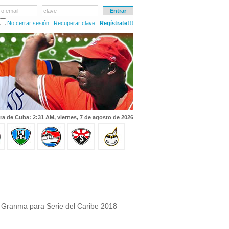
 o email
clave
No cerrar sesión
Recuperar clave
Regístrate!!!
ra de Cuba: 2:31 AM, viernes, 7 de agosto de 2026
 Granma para Serie del Caribe 2018