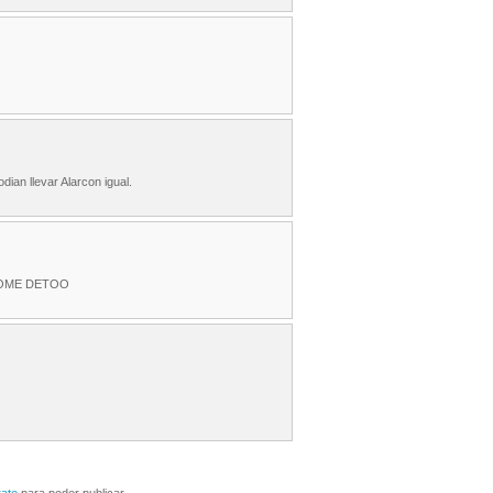
dian llevar Alarcon igual.
CO COME DETOO