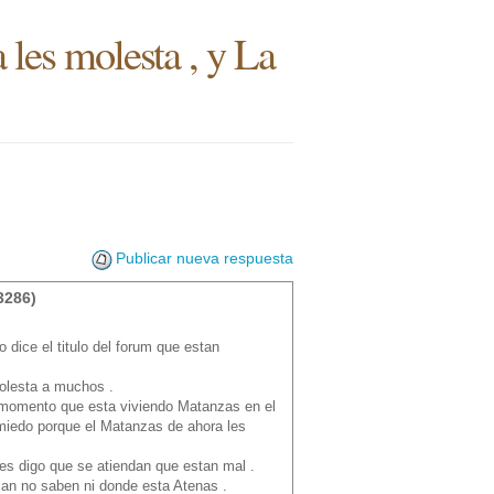
 les molesta , y La
Publicar nueva respuesta
3286)
dice el titulo del forum que estan
olesta a muchos .
l momento que esta viviendo Matanzas en el
 miedo porque el Matanzas de ahora les
les digo que se atiendan que estan mal .
can no saben ni donde esta Atenas .