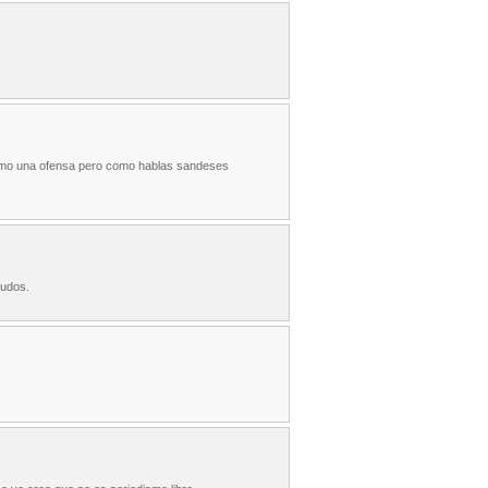
 como una ofensa pero como hablas sandeses
ludos.