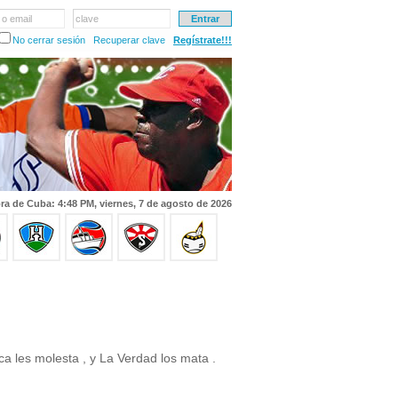
 o email
clave
No cerrar sesión
Recuperar clave
Regístrate!!!
ra de Cuba: 4:48 PM, viernes, 7 de agosto de 2026
ca les molesta , y La Verdad los mata .