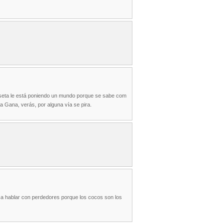
iseta le está poniendo un mundo porque se sabe com
a Gana, verás, por alguna vía se pira.
a a hablar con perdedores porque los cocos son los