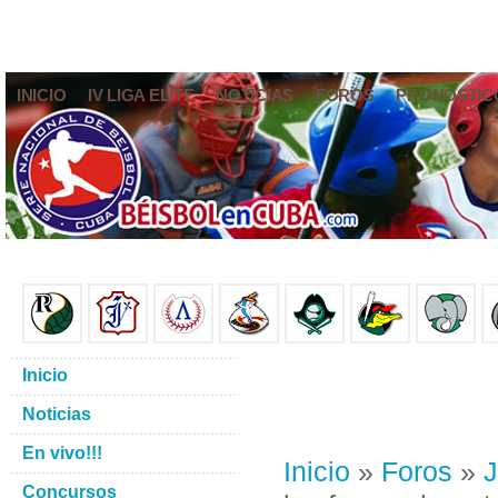
INICIO
IV LIGA ELITE
NOTICIAS
FOROS
PRONÓSTIC
Inicio
Noticias
En vivo!!!
Inicio
»
Foros
»
J
Concursos