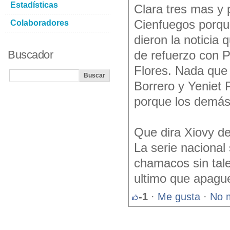
Estadísticas
Clara tres mas y 
Cienfuegos porqu
Colaboradores
dieron la noticia 
Buscador
de refuerzo con P
Flores. Nada que 
Borrero y Yeniet 
porque los demás 
Que dira Xiovy de
La serie nacional 
chamacos sin tale
ultimo que apague 
-1
·
Me gusta
·
No 