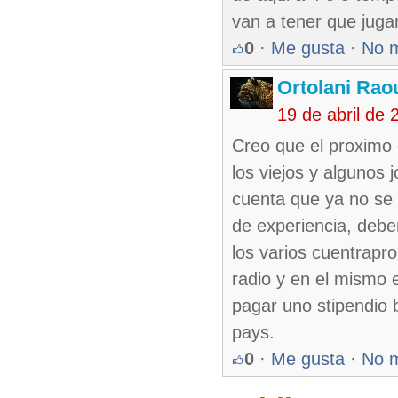
van a tener que jugar 
0
·
Me gusta
·
No 
Ortolani Rao
19 de abril de
Creo que el proximo
los viejos y algunos
cuenta que ya no se 
de experiencia, debe
los varios cuentrapro
radio y en el mismo 
pagar uno stipendio 
pays.
0
·
Me gusta
·
No 