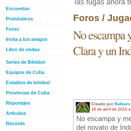
las fugas ahora tr
Encuestas
Foros / Juga
Pronósticos
Foros
No escampa y 
Invita a tus amigos
Clara y un Indu
Libro de visitas
Series de Béisbol
Equipos de Cuba
Estadios de béisbol
Provincias de Cuba
Reportajes
Creado por
Balbar
18 de abril de 2015 
Artículos
No escampa y me 
Records
del novato de Ind