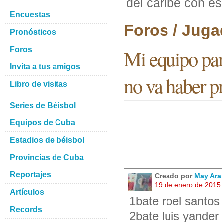
del caribe con e
Encuestas
Foros / Juga
Pronósticos
Foros
Mi equipo para
Invita a tus amigos
no va haber p
Libro de visitas
Series de Béisbol
Equipos de Cuba
Estadios de béisbol
Provincias de Cuba
Reportajes
Creado por
May Ara
19 de enero de 2015
Artículos
1bate roel santos
Records
2bate luis yander