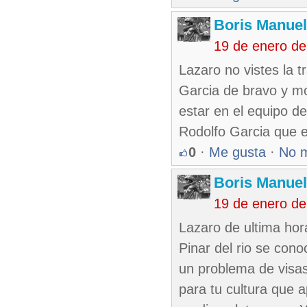
Boris Manue
19 de enero d
Lazaro no vistes la 
Garcia de bravo y mo
estar en el equipo de
Rodolfo Garcia que e
0
·
Me gusta
·
No 
Boris Manue
19 de enero d
Lazaro de ultima hor
Pinar del rio se cono
un problema de visas
para tu cultura que 