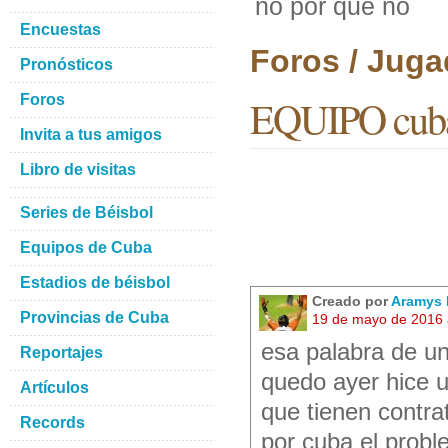
no por que no
Encuestas
Foros / Juga
Pronósticos
Foros
EQUIPO cuba 
Invita a tus amigos
Libro de visitas
Series de Béisbol
Equipos de Cuba
Estadios de béisbol
Creado por
Aramys 
Provincias de Cuba
19 de mayo de 2016 
esa palabra de u
Reportajes
quedo ayer hice u
Artículos
que tienen contra
Records
por cuba el probl