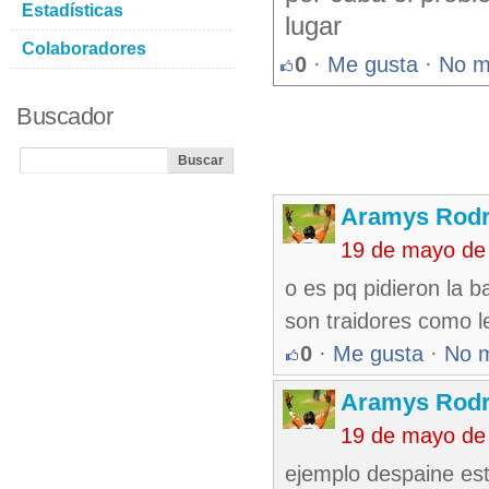
Estadísticas
lugar
Colaboradores
0
·
Me gusta
·
No m
Buscador
Aramys Rodr
19 de mayo de
o es pq pidieron la 
son traidores como l
0
·
Me gusta
·
No 
Aramys Rodr
19 de mayo de
ejemplo despaine es