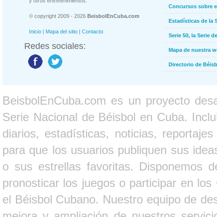
y otros entretenimientos.
Concursos sobre e
© copyright 2009 - 2026
BeisbolEnCuba.com
Estadísticas de la 
Inicio
|
Mapa del sitio
|
Contacto
Serie 50, la Serie d
Redes sociales:
Mapa de nuestra 
Directorio de Béi
BeisbolEnCuba.com es un proyecto desarr
Serie Nacional de Béisbol en Cuba. Inclui
diarios, estadísticas, noticias, report
para que los usuarios publiquen sus ideas
o sus estrellas favoritas. Disponemos d
pronosticar los juegos o participar en lo
el Béisbol Cubano. Nuestro equipo de des
mejora y ampliación de nuestros servici