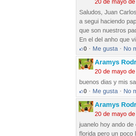
20 de mayo de
Saludos, Juan Carlo
a segui haciendo pa
que son nuestros pad
En el del anho que v
0
·
Me gusta
·
No 
Aramys Rodr
20 de mayo de
buenos dias y mis sa
0
·
Me gusta
·
No 
Aramys Rodr
20 de mayo de
juanelo hoy ando de c
florida pero un poco 