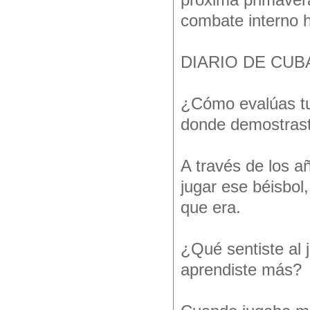
próxima primaver
combate interno 
DIARIO DE CUBA d
¿Cómo evalúas tu 
donde demostrast
A través de los a
jugar ese béisbol
que era.
¿Qué sentiste al 
aprendiste más?