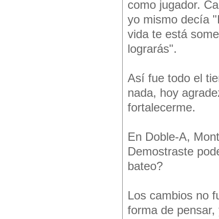
como jugador. Ca
yo mismo decía "
vida te está some
lograrás".
Así fue todo el t
nada, hoy agrade
fortalecerme.
En Doble-A, Mont
Demostraste pode
bateo?
Los cambios no 
forma de pensar, 