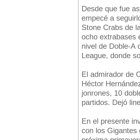
Desde que fue as
empecé a seguirlo
Stone Crabs de l
ocho extrabases e
nivel de Doble-A 
League, donde so
El admirador de C
Héctor Hernández
jonrones, 10 doble
partidos. Dejó li
En el presente in
con los Gigantes 