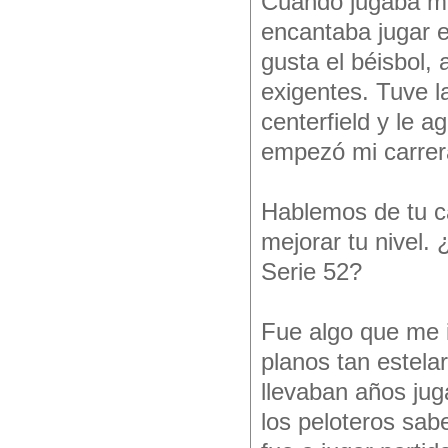
Cuando jugaba m
encantaba jugar 
gusta el béisbol,
exigentes. Tuve l
centerfield y le a
empezó mi carrera
Hablemos de tu c
mejorar tu nivel.
Serie 52?
Fue algo que me 
planos tan estela
llevaban años jug
los peloteros sabe