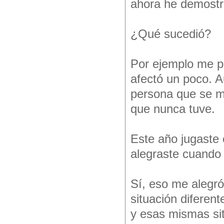
ahora he demostra
¿Qué sucedió?
Por ejemplo me p
afectó un poco. 
persona que se m
que nunca tuve.
Este año jugaste 
alegraste cuando 
Sí, eso me alegr
situación diferen
y esas mismas si