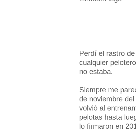
Perdí el rastro d
cualquier peloter
no estaba.
Siempre me pareci
de noviembre del
volvió al entrena
pelotas hasta lue
lo firmaron en 201