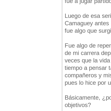
fue a jugar partido
Luego de esa seri
Camaguey antes de
fue algo que surg
Fue algo de repe
de mi carrera dep
veces que la vid
tiempo a pensar t
compañeros y mis
pues lo hice por 
Básicamente, ¿po
objetivos?