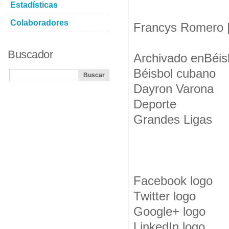
Estadísticas
Colaboradores
Francys Romero | 
Buscador
Archivado enBéis
Béisbol cubano
Dayron Varona
Deporte
Grandes Ligas
Facebook logo
Twitter logo
Google+ logo
LinkedIn logo