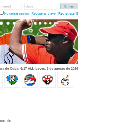
 o email
clave
No cerrar sesión
Recuperar clave
Regístrate!!!
ra de Cuba: 6:17 AM, jueves, 6 de agosto de 2026
ocente