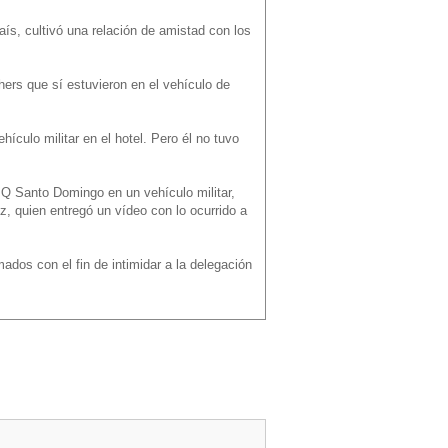
ís, cultivó una relación de amistad con los
ers que sí estuvieron en el vehículo de
hículo militar en el hotel. Pero él no tuvo
BQ Santo Domingo en un vehículo militar,
 quien entregó un vídeo con lo ocurrido a
ados con el fin de intimidar a la delegación