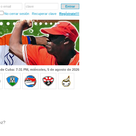
 o email
clave
No cerrar sesión
Recuperar clave
Regístrate!!!
 de Cuba: 7:31 PM, miércoles, 5 de agosto de 2026
ez?