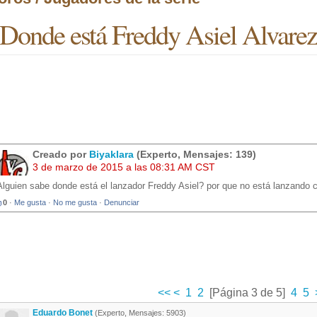
Donde está Freddy Asiel Alvare
Creado por
Biyaklara
(Experto, Mensajes: 139)
3 de marzo de 2015 a las 08:31 AM CST
Alguien sabe donde está el lanzador Freddy Asiel? por que no está lanzando c
0
·
Me gusta
·
No me gusta
·
Denunciar
<<
<
1
2
[Página 3 de 5]
4
5
Eduardo Bonet
(Experto, Mensajes: 5903)