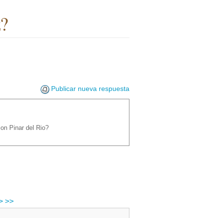
z?
Publicar nueva respuesta
on Pinar del Rio?
>
>>