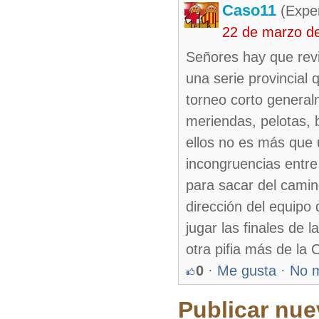
Caso11
(Exper
22 de marzo d
Señores hay que revi
una serie provincial
torneo corto general
meriendas, pelotas, b
ellos no es más que 
incongruencias entre
para sacar del camin
dirección del equipo 
jugar las finales de l
otra pifia más de la
0
·
Me gusta
·
No 
Publicar nue