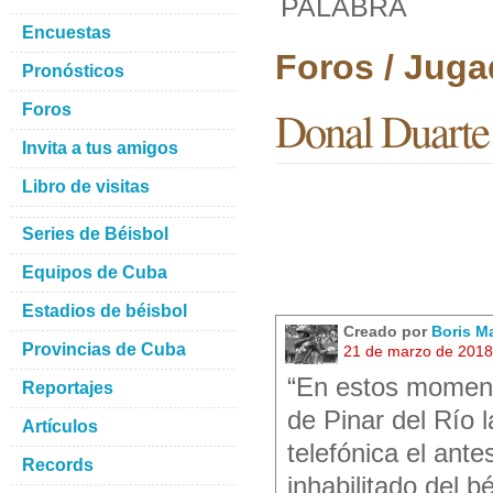
PALABRA
Encuestas
Foros / Juga
Pronósticos
Foros
Donal Duar
Invita a tus amigos
Libro de visitas
Series de Béisbol
Equipos de Cuba
Estadios de béisbol
Creado por
Boris M
Provincias de Cuba
21 de marzo de 2018
“En estos moment
Reportajes
de Pinar del Río 
Artículos
telefónica el ant
Records
inhabilitado del 