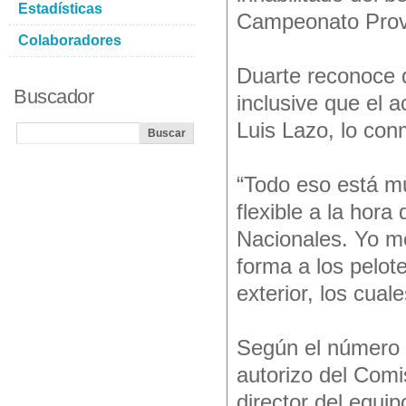
Estadísticas
Campeonato Provi
Colaboradores
Duarte reconoce q
Buscador
inclusive que el 
Luis Lazo, lo conm
“Todo eso está m
flexible a la hora
Nacionales. Yo m
forma a los pelot
exterior, los cual
Según el número “
autorizo del Comi
director del equip