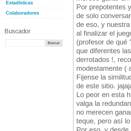
Estadísticas
Por prepotentes 
Colaboradores
de solo conversa
de eso, y nuestra
Buscador
al finalizar el j
(profesor de qué 
que diferentes la
derrotados !, rec
modestamente ( ap
Fijense la simili
de este sitio. jajaj
Lo peor en esta h
valga la redundan
no merecen ganar
teque, pero así lo
Por eso, y desde 