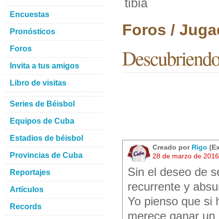
tibia
Encuestas
Foros / Juga
Pronósticos
Foros
Descubriendo 
Invita a tus amigos
Libro de visitas
Series de Béisbol
Equipos de Cuba
Estadios de béisbol
Creado por
Rigo
(Ex
Provincias de Cuba
28 de marzo de 2016
Sin el deseo de s
Reportajes
recurrente y absu
Artículos
Yo pienso que si 
Records
merece ganar un 