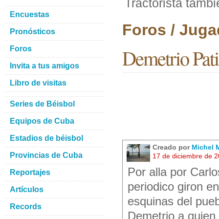
Tractorista tambi
Encuestas
Foros / Juga
Pronósticos
Foros
Demetrio Patil
Invita a tus amigos
Libro de visitas
Series de Béisbol
Equipos de Cuba
Estadios de béisbol
Creado por
Michel M
Provincias de Cuba
17 de diciembre de 
Por alla por Carl
Reportajes
periodico giron e
Artículos
esquinas del pueb
Records
Demetrio a quien 