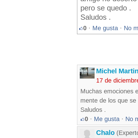
pero se quedo .
Saludos .
0
·
Me gusta
·
No m
Michel Marti
17 de diciembr
Muchas emociones en
mente de los que se
Saludos .
0
·
Me gusta
·
No 
Chalo
(Expert