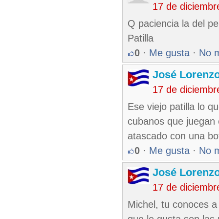
17 de diciembr
Q paciencia la del p
Patilla
0
·
Me gusta
·
No 
José Lorenzo
17 de diciembr
Ese viejo patilla lo q
cubanos que juegan 
atascado con una bot
0
·
Me gusta
·
No 
José Lorenzo
17 de diciembr
Michel, tu conoces a 