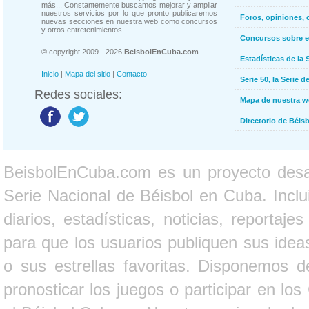
más... Constantemente buscamos mejorar y ampliar
nuestros servicios por lo que pronto publicaremos
Foros, opiniones, 
nuevas secciones en nuestra web como concursos
y otros entretenimientos.
Concursos sobre e
© copyright 2009 - 2026
BeisbolEnCuba.com
Estadísticas de la 
Inicio
|
Mapa del sitio
|
Contacto
Serie 50, la Serie d
Redes sociales:
Mapa de nuestra 
Directorio de Béi
BeisbolEnCuba.com es un proyecto desarr
Serie Nacional de Béisbol en Cuba. Inclui
diarios, estadísticas, noticias, report
para que los usuarios publiquen sus ideas
o sus estrellas favoritas. Disponemos d
pronosticar los juegos o participar en lo