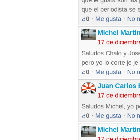
que le gusta son las 
que el periodista se 
0
·
Me gusta
·
No 
Michel Marti
17 de diciembr
Saludos Chalo y Jose
pero yo lo corte je je 
0
·
Me gusta
·
No 
Juan Carlos 
17 de diciembr
Saludos Michel, yo p
0
·
Me gusta
·
No 
Michel Marti
17 de diciembr