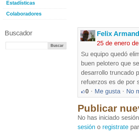
Estadísticas
Colaboradores
Buscador
Felix Armand
25 de enero de
Su equipo quedó elimi
buen pelotero que se
desarrollo truncado 
refuerzos es de por s
0
·
Me gusta
·
No 
Publicar nue
No has iniciado sesió
sesión
o
registrate
par