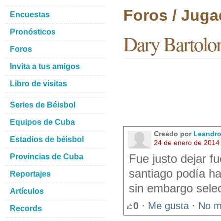
Foros / Juga
Encuestas
Pronósticos
Dary Bartol
Foros
Invita a tus amigos
Libro de visitas
Series de Béisbol
Equipos de Cuba
Creado por
Leandro
Estadios de béisbol
24 de enero de 2014
Provincias de Cuba
Fue justo dejar f
santiago podía h
Reportajes
sin embargo selec
Artículos
0
·
Me gusta
·
No m
Records