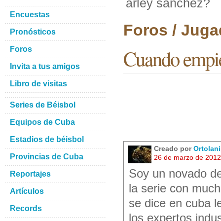
arley sanchez?
Encuestas
Foros / Juga
Pronósticos
Foros
Cuando empiez
Invita a tus amigos
Libro de visitas
Series de Béisbol
Equipos de Cuba
Estadios de béisbol
Creado por
Ortolan
Provincias de Cuba
26 de marzo de 2012
Soy un novado de
Reportajes
la serie con much
Artículos
se dice en cuba l
Records
los expertos indu