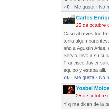
0
·
Me gusta
·
No 
Carlos Enriq
25 de octubre 
Caso al reves fue Fr
tenia algun parentes
año a Agustin Arias, 
Servio llevo a su c
Francisco Javier sali
equipo y estaba alli.
0
·
Me gusta
·
No 
Yosbel Motos
25 de octubre 
Y q me dicen de la p