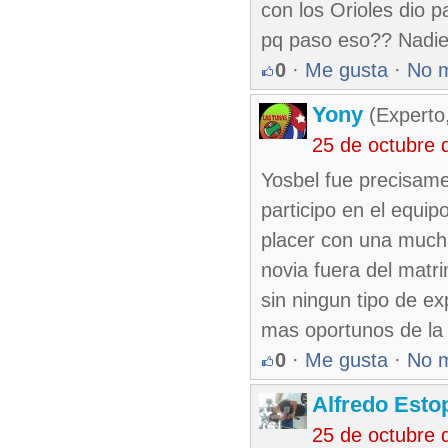
con los Orioles dio 
pq paso eso?? Nadie
0
·
Me gusta
·
No 
Yony
(Experto
25 de octubre 
Yosbel fue precisame
participo en el equi
placer con una mucha
novia fuera del matri
sin ningun tipo de ex
mas oportunos de la
0
·
Me gusta
·
No 
Alfredo Esto
25 de octubre 