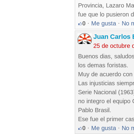
Provincia, Lazaro M
fue que lo pusieron d
0
·
Me gusta
·
No 
Juan Carlos 
25 de octubre 
Buenos dias, saludos
los demas foristas.
Muy de acuerdo con l
Las injusticias siemp
Serie Nacional (1963
no integro el equipo
Pablo Brasil.
Ese fue el primer ca
0
·
Me gusta
·
No 