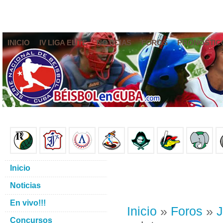
INICIO
IV LIGA ELITE
NOTICIAS
FOROS
PRONÓSTIC
Inicio
Noticias
En vivo!!!
Inicio
»
Foros
»
J
Concursos