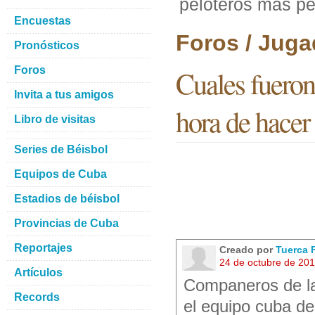
peloteros mas pe
Encuestas
Foros / Juga
Pronósticos
Foros
Cuales fueron
Invita a tus amigos
hora de hacer 
Libro de visitas
Series de Béisbol
Equipos de Cuba
Estadios de béisbol
Provincias de Cuba
Reportajes
Creado por
Tuerca F
24 de octubre de 20
Artículos
Companeros de la
Records
el equipo cuba de 