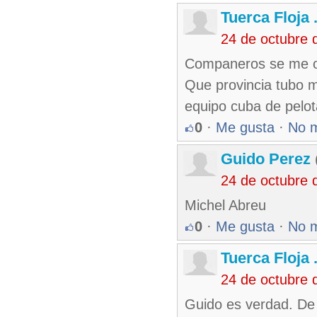
Tuerca Floja 
24 de octubre 
Companeros se me o
Que provincia tubo ma
equipo cuba de pelot
0
·
Me gusta
·
No 
Guido Perez
24 de octubre 
Michel Abreu
0
·
Me gusta
·
No 
Tuerca Floja 
24 de octubre 
Guido es verdad. De