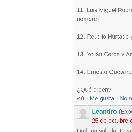
11. Luis Miguel Rodrí
nombre)
12. Reutilio Hurtado 
13. Yoilán Cerce y Ag
14. Ernesto Guevara
¿Qué creen?
0
·
Me gusta
·
No 
Leandro
(Exp
25 de octubre 
Dml, un saludo. Pasa