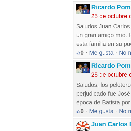
Ricardo Pom
25 de octubre 
Saludos Juan Carlos
un gran amigo mío. H
esta familia en su p
0
·
Me gusta
·
No 
Ricardo Pom
25 de octubre 
Saludos, los peloter
perjudicado fue José
época de Batista por 
0
·
Me gusta
·
No 
Juan Carlos 