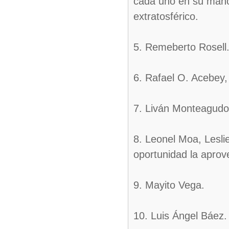
cada uno en su mano
extratosférico.
5. Remeberto Rosell
6. Rafael O. Acebey,
7. Liván Monteagudo 
8. Leonel Moa, Lesli
oportunidad la aprove
9. Mayito Vega.
10. Luis Ángel Báez.