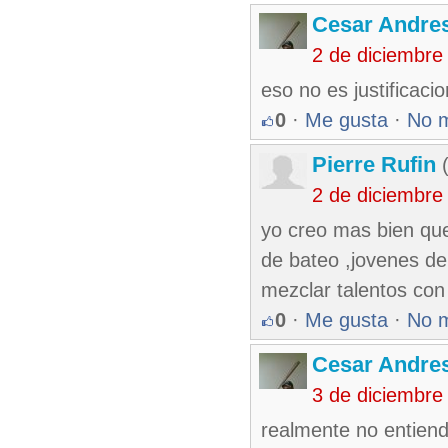
Cesar Andre
2 de diciembre
eso no es justificac
0
·
Me gusta
·
No 
Pierre Rufin
(
2 de diciembre
yo creo mas bien que
de bateo ,jovenes de
mezclar talentos con
0
·
Me gusta
·
No 
Cesar Andre
3 de diciembre
realmente no entiendo