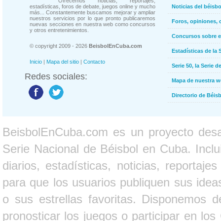
Ofrecemos noticias, reportajes,
estadísticas, foros de debate, juegos online y mucho
Noticias del béisb
más... Constantemente buscamos mejorar y ampliar
nuestros servicios por lo que pronto publicaremos
Foros, opiniones, 
nuevas secciones en nuestra web como concursos
y otros entretenimientos.
Concursos sobre e
© copyright 2009 - 2026
BeisbolEnCuba.com
Estadísticas de la 
Inicio
|
Mapa del sitio
|
Contacto
Serie 50, la Serie d
Redes sociales:
Mapa de nuestra 
Directorio de Béi
BeisbolEnCuba.com es un proyecto desarr
Serie Nacional de Béisbol en Cuba. Inclui
diarios, estadísticas, noticias, report
para que los usuarios publiquen sus ideas
o sus estrellas favoritas. Disponemos d
pronosticar los juegos o participar en lo