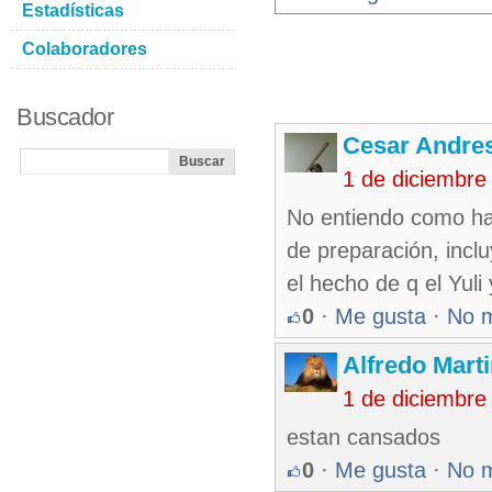
Estadísticas
Colaboradores
Buscador
Cesar Andre
1 de diciembre
No entiendo como ha
de preparación, incl
el hecho de q el Yuli
0
·
Me gusta
·
No 
Alfredo Marti
1 de diciembre
estan cansados
0
·
Me gusta
·
No 