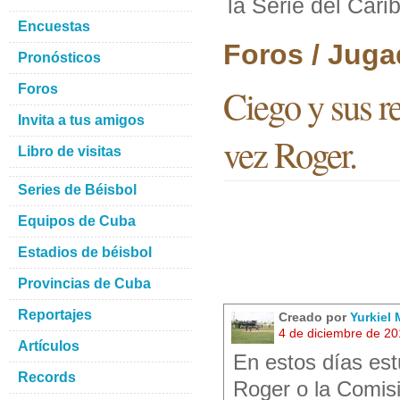
la Serie del Cari
Encuestas
Foros / Juga
Pronósticos
Foros
Ciego y sus re
Invita a tus amigos
vez Roger.
Libro de visitas
Series de Béisbol
Equipos de Cuba
Estadios de béisbol
Provincias de Cuba
Reportajes
Creado por
Yurkiel 
4 de diciembre de 2
Artículos
En estos días es
Records
Roger o la Comisi