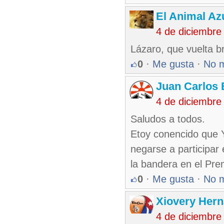
El Animal Az
4 de diciembre
Lázaro, que vuelta br
0
·
Me gusta
·
No 
Juan Carlos 
4 de diciembre
Saludos a todos.
Etoy conencido que Y
negarse a participar
la bandera en el Pre
0
·
Me gusta
·
No 
Xiovery Hern
4 de diciembre