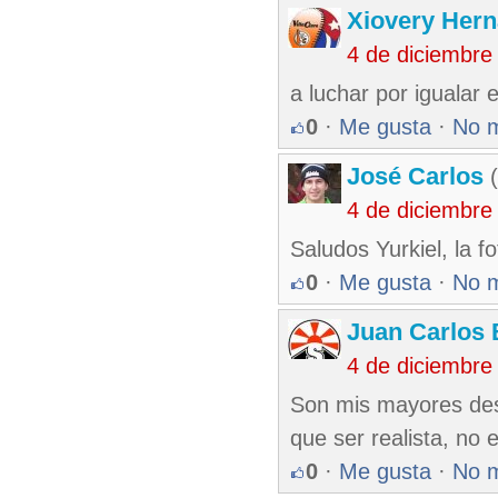
Xiovery Hern
4 de diciembre
a luchar por igualar e
0
·
Me gusta
·
No 
José Carlos
(
4 de diciembre
Saludos Yurkiel, la f
0
·
Me gusta
·
No 
Juan Carlos 
4 de diciembre
Son mis mayores dese
que ser realista, no
0
·
Me gusta
·
No 