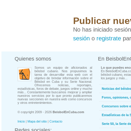
Publicar nue
No has iniciado sesió
sesión
o
registrate
par
Quienes somos
En BeisbolE
Somos un equipo de aficionados al
Lo que puedes enco
béisbol cubano. Nos propusimos la
En BeisbolEnCuba.co
tarea de desarrollar esta web con el
béisbol cubano, estad
objetivo de brindar información sobre el
los juegos y más...
Béisbol en Cuba y su Serie Nacional.
Ofrecemos noticias, reportajes,
estadísticas, foros de debate, juegos online y mucho
Noticias del béisb
más... Constantemente buscamos mejorar y ampliar
nuestros servicios por lo que pronto publicaremos
Foros, opiniones, 
nuevas secciones en nuestra web como concursos
y otros entretenimientos.
Concursos sobre e
© copyright 2009 - 2026
BeisbolEnCuba.com
Estadísticas de la 
Inicio
|
Mapa del sitio
|
Contacto
Serie 50, la Serie d
Redes sociales: