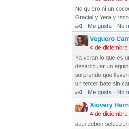
No quiero ni un coco
Gracial y Yera y reco
0
·
Me gusta
·
No 
Veguero Ca
4 de diciembre
Ya veran lo que es un
desarticular un equi
sorprende que lleven
un tercer bate sin c
0
·
Me gusta
·
No 
Xiovery Hern
4 de diciembre
aqui deben seleccion