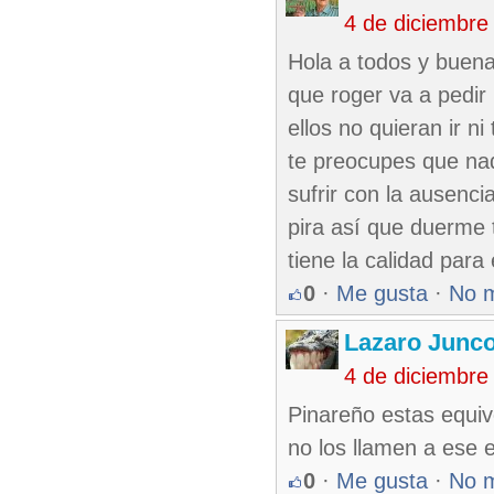
4 de diciembre
Hola a todos y buena
que roger va a pedir 
ellos no quieran ir n
te preocupes que nadi
sufrir con la ausenc
pira así que duerme 
tiene la calidad para e
0
·
Me gusta
·
No 
Lazaro Junc
4 de diciembre
Pinareño estas equivo
no los llamen a ese 
0
·
Me gusta
·
No 