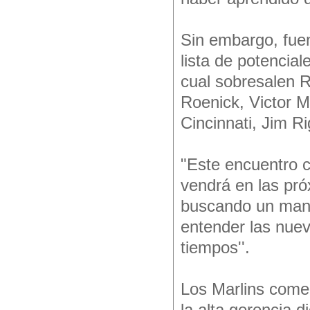
Sin embargo, fuen
lista de potencia
cual sobresalen 
Roenick, Victor M
Cincinnati, Jim R
"Este encuentro c
vendrá en las pró
buscando un mana
entender las nuev
tiempos''.
Los Marlins come