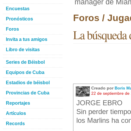
manager de Mia
Encuestas
Foros / Juga
Pronósticos
Foros
La búsqueda 
Invita a tus amigos
Libro de visitas
Series de Béisbol
Equipos de Cuba
Estadios de béisbol
Creado por
Boris M
Provincias de Cuba
22 de septiembre de
JORGE EBRO
Reportajes
Sin perder tiempo
Artículos
los Marlins ha c
Records