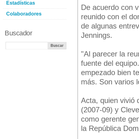
Estadísticas
De acuerdo con va
Colaboradores
reunido con el do
de algunas entrev
Buscador
Jennings.
"Al parecer la reu
fuente del equipo
empezado bien te
más. Son varios l
Acta, quien vivió
(2007-09) y Clev
como gerente gene
la República Dom