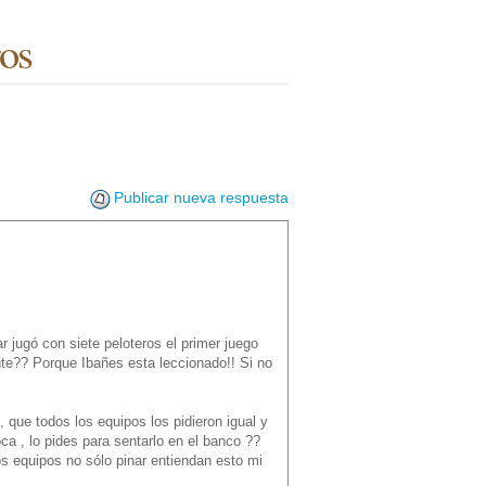
ros
Publicar nueva respuesta
 jugó con siete peloteros el primer juego
nte?? Porque Ibañes esta leccionado!! Si no
 que todos los equipos los pidieron igual y
ca , lo pides para sentarlo en el banco ??
os equipos no sólo pinar entiendan esto mi