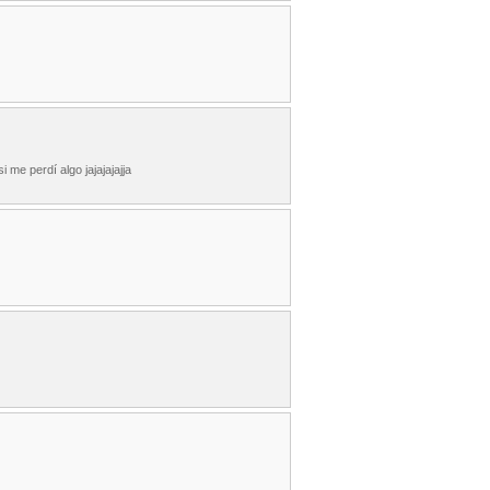
 me perdí algo jajajajajja