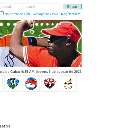
 o email
clave
No cerrar sesión
Recuperar clave
Regístrate!!!
ra de Cuba: 9:35 AM, jueves, 6 de agosto de 2026
nzeros