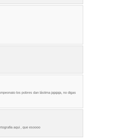
mpeonato los pobres dan lástima jajajaja, no digas
rtografia aqui , que esoooo