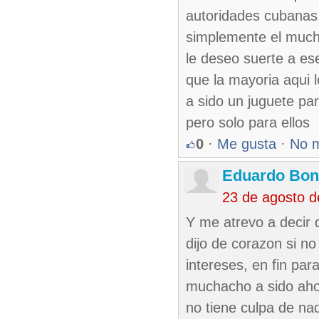
autoridades cubanas,
simplemente el mucha
le deseo suerte a es
que la mayoria aqui 
a sido un juguete par
pero solo para ellos
0
·
Me gusta
·
No 
Eduardo Bon
23 de agosto 
Y me atrevo a decir 
dijo de corazon si n
intereses, en fin par
muchacho a sido ahor
no tiene culpa de na