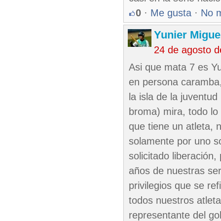
0
·
Me gusta
·
No 
Yunier Migue
24 de agosto 
Asi que mata 7 es Yul
en persona caramba, 
la isla de la juventu
broma) mira, todo lo
que tiene un atleta, 
solamente por uno so
solicitado liberación
años de nuestras ser
privilegios que se re
todos nuestros atleta
representante del go