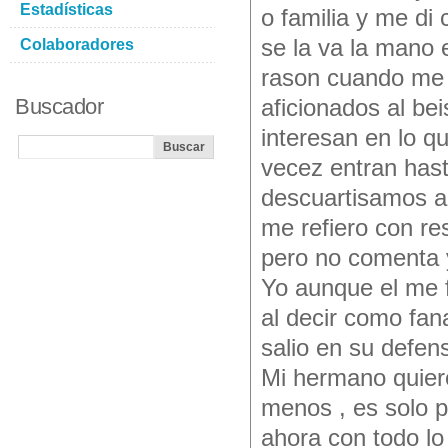
Estadísticas
o familia y me di 
se la va la mano 
Colaboradores
rason cuando me 
Buscador
aficionados al be
interesan en lo q
vecez entran hast
descuartisamos aq
me refiero con re
pero no comenta y 
Yo aunque el me f
al decir como fana
salio en su defens
Mi hermano quier
menos , es solo p
ahora con todo l