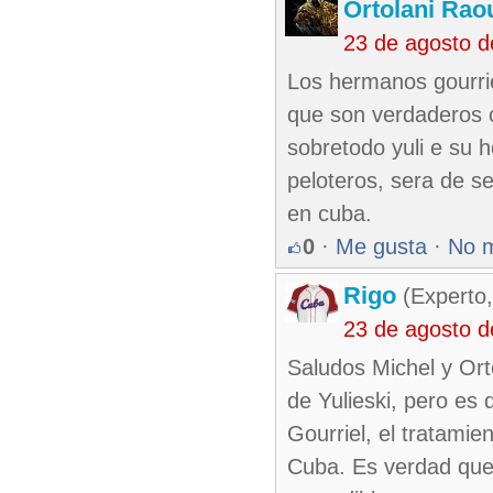
Ortolani Rao
23 de agosto 
Los hermanos gourrie
que son verdaderos c
sobretodo yuli e su
peloteros, sera de s
en cuba.
0
·
Me gusta
·
No 
Rigo
(Experto,
23 de agosto 
Saludos Michel y Ort
de Yulieski, pero es
Gourriel, el tratamie
Cuba. Es verdad que