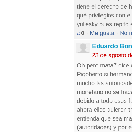
tiene el derecho de h
qué privilegios con el
yuliesky pues repito 
0
·
Me gusta
·
No 
Eduardo Bon
23 de agosto 
Oh pero mata7 dice qu
Rigoberto si herman
mucho las autoridad
monetario no se hace
debido a todo esos 
ahora ellos quieren 
entienda que sea mas
(autoridades) y por 