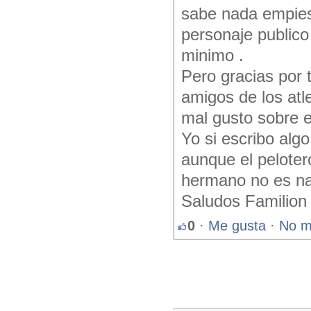
sabe nada empies
personaje publico
minimo .
Pero gracias por 
amigos de los atle
mal gusto sobre e
Yo si escribo algo
aunque el peloter
hermano no es nad
Saludos Familion 
0
·
Me gusta
·
No m