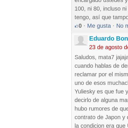
encargado ustedes y 
100, ni 80, incluso n
tengo, así que tamp
0
·
Me gusta
·
No 
Eduardo Bon
23 de agosto 
Saludos, mata7 jajaja
cuando hablas de de
reclamar por el mis
uno de esos muchacho
Yuliesky es que fue y 
decirlo de alguna m
hubo rumores de que l
contrato de Japon y 
la condicion era que