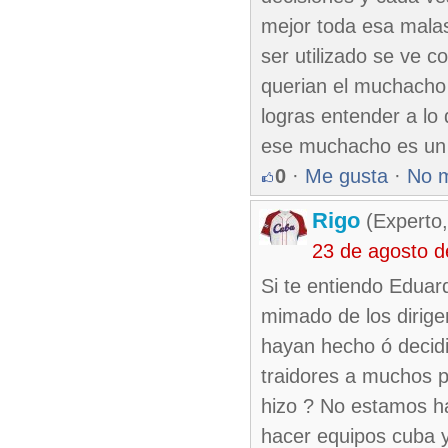
mejor toda esa mala
ser utilizado se ve c
querian el muchacho
logras entender a lo
ese muchacho es un
0
·
Me gusta
·
No 
Rigo
(Experto,
23 de agosto 
Si te entiendo Eduar
mimado de los dirige
hayan hecho ó decid
traidores a muchos p
hizo ? No estamos h
hacer equipos cuba y 