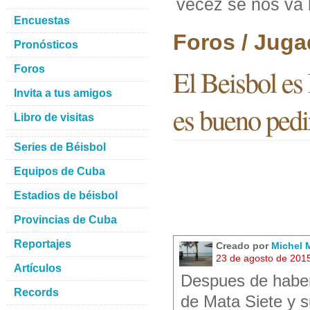
vecez se nos va 
Encuestas
Foros / Juga
Pronósticos
Foros
El Beisbol es 
Invita a tus amigos
es bueno pedir
Libro de visitas
Series de Béisbol
Equipos de Cuba
Estadios de béisbol
Provincias de Cuba
Reportajes
Creado por
Michel M
23 de agosto de 201
Artículos
Despues de haber 
Records
de Mata Siete y s