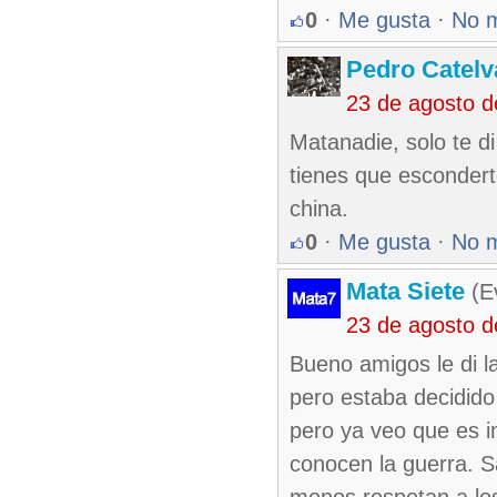
0
·
Me gusta
·
No 
Pedro Catelv
23 de agosto 
Matanadie, solo te d
tienes que escondert
china.
0
·
Me gusta
·
No 
Mata Siete
(Ev
23 de agosto 
Bueno amigos le di l
pero estaba decidido
pero ya veo que es 
conocen la guerra. S