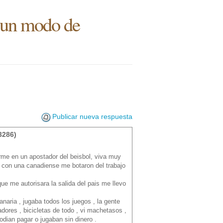
, un modo de
Publicar nueva respuesta
3286)
me en un apostador del beisbol, viva muy
e con una canadiense me botaron del trabajo
ue me autorisara la salida del pais me llevo
aria , jugaba todos los juegos , la gente
dores , bicicletas de todo , vi machetasos ,
dian pagar o jugaban sin dinero .