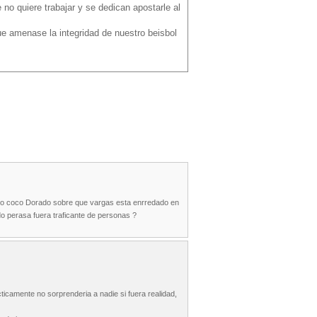
no quiere trabajar y se dedican apostarle al
ue amenase la integridad de nuestro beisbol
ico coco Dorado sobre que vargas esta enrredado en
do perasa fuera traficante de personas ?
icamente no sorprenderia a nadie si fuera realidad,