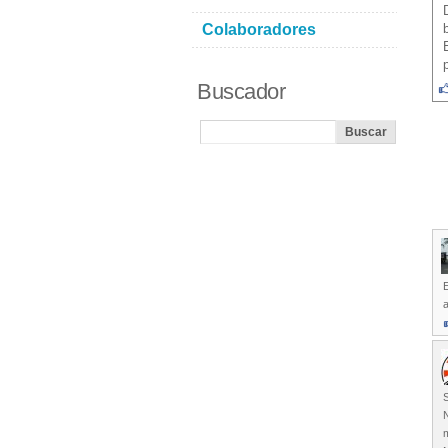
Colaboradores
Buscador
a
N
m