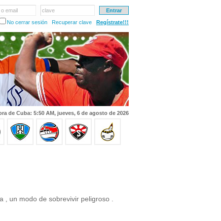
 o email
clave
No cerrar sesión
Recuperar clave
Regístrate!!!
ra de Cuba: 5:50 AM, jueves, 6 de agosto de 2026
a , un modo de sobrevivir peligroso .