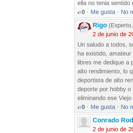
ella no tenia sentido
0
·
Me gusta
·
No 
Rigo
(Experto,
2 de junio de 
Un saludo a todos, s
ha existido, amateur
libres me dedique a p
alto rendimiento, lo
deportista de alto re
deporte por hobby o 
eliminando ese Viejo 
0
·
Me gusta
·
No 
Conrado Rod
2 de junio de 