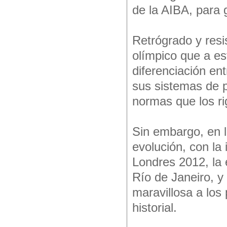
de la AIBA, para 
Retrógrado y resi
olímpico que a es
diferenciación ent
sus sistemas de p
normas que los ri
Sin embargo, en l
evolución, con la
Londres 2012, la 
Río de Janeiro, y 
maravillosa a lo
historial.