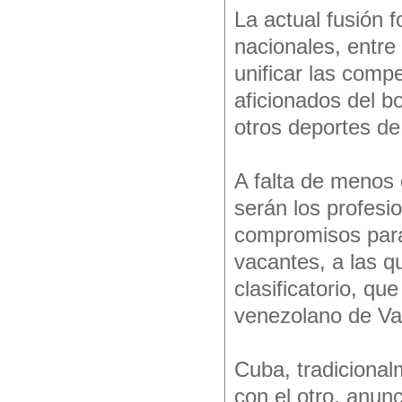
La actual fusión f
nacionales, entre
unificar las compe
aficionados del b
otros deportes d
A falta de menos 
serán los profesi
compromisos para
vacantes, a las q
clasificatorio, qu
venezolano de Va
Cuba, tradiciona
con el otro, anun