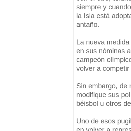
siempre y cuando 
la Isla está ado
antaño.
La nueva medida d
en sus nóminas a 
campeón olímpico
volver a competir 
Sin embargo, de 
modifique sus pol
béisbol u otros d
Uno de esos pugil
en volver a repre