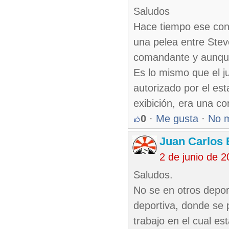
Saludos
Hace tiempo ese con
una pelea entre Stev
comandante y aunque
Es lo mismo que el 
autorizado por el es
exibición, era una c
0
·
Me gusta
·
No 
Juan Carlos 
2 de junio de 
Saludos.
No se en otros depor
deportiva, donde se 
trabajo en el cual e