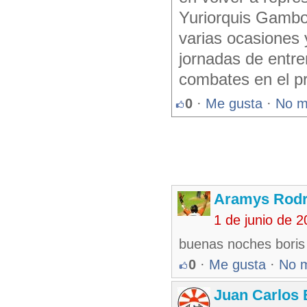
Yuriorquis Gamboa
varias ocasiones 
jornadas de entr
combates en el pr
0
·
Me gusta
·
No m
Aramys Rodr
1 de junio de 
buenas noches boris
0
·
Me gusta
·
No 
Juan Carlos 