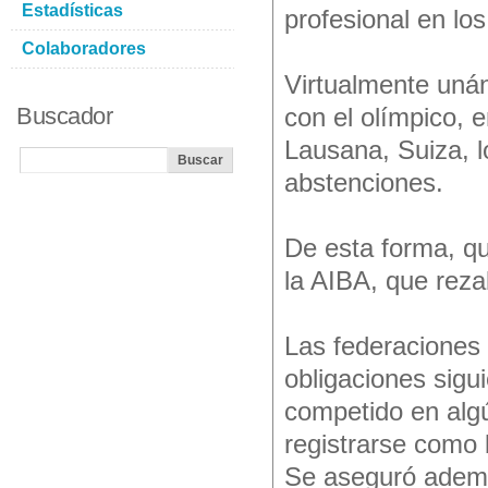
Estadísticas
profesional en lo
Colaboradores
Virtualmente unán
Buscador
con el olímpico, 
Lausana, Suiza, l
abstenciones.
De esta forma, qu
la AIBA, que reza
Las federaciones 
obligaciones sigu
competido en alg
registrarse como 
Se aseguró además