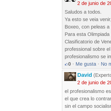
2 de junio de 
Saludos a todos.
Ya esto se veia veni
Boxeo, con peleas a 
Para esta Olimpiada 
Clasificatorio de Ve
professional sobre e
profesionalismo se i
0
·
Me gusta
·
No 
David
(Expert
2 de junio de 
el profesionalismo e
el que crea lo contr
sin el campo sociali