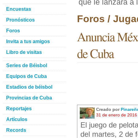
que le lanzara a 
Encuestas
Foros / Juga
Pronósticos
Foros
Anuncia Méxic
Invita a tus amigos
de Cuba
Libro de visitas
Series de Béisbol
Equipos de Cuba
Estadios de béisbol
Provincias de Cuba
Reportajes
Creado por
Pinareñ
31 de enero de 2016
Artículos
El juego de pelo
Records
del martes, 2 de 