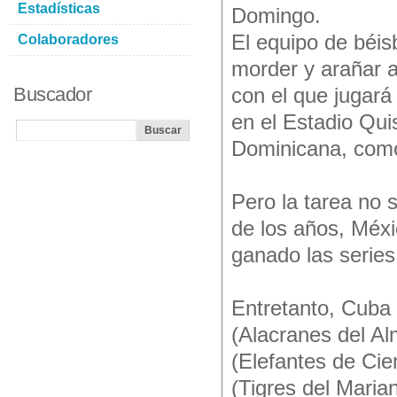
Estadísticas
Domingo.
El equipo de béis
Colaboradores
morder y arañar 
Buscador
con el que jugará 
en el Estadio Qu
Dominicana, como 
Pero la tarea no 
de los años, Méxi
ganado las series
Entretanto, Cuba 
(Alacranes del A
(Elefantes de Cie
(Tigres del Maria