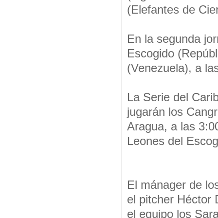
(Elefantes de Cie
En la segunda jor
Escogido (Repúbl
(Venezuela), a la
La Serie del Cari
jugarán los Cangr
Aragua, a las 3:0
Leones del Escogi
El mánager de lo
el pitcher Héctor
el equipo los Sara