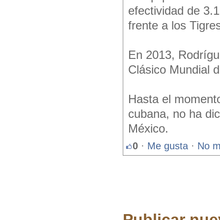
efectividad de 3.1
frente a los Tigr
En 2013, Rodrígue
Clásico Mundial d
Hasta el momento
cubana, no ha dic
México.
0
·
Me gusta
·
No m
Publicar nue