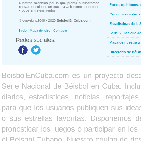
nuestros servicios por lo que pronto publicaremos
Foros, opiniones, 
nuevas secciones en nuestra web como concursos
y otros entretenimientos.
Concursos sobre e
© copyright 2009 - 2026
BeisbolEnCuba.com
Estadísticas de la 
Inicio
|
Mapa del sitio
|
Contacto
Serie 50, la Serie d
Redes sociales:
Mapa de nuestra 
Directorio de Béi
BeisbolEnCuba.com es un proyecto desarr
Serie Nacional de Béisbol en Cuba. Inclui
diarios, estadísticas, noticias, report
para que los usuarios publiquen sus ideas
o sus estrellas favoritas. Disponemos d
pronosticar los juegos o participar en lo
el Béisbol Cubano. Nuestro equipo de des