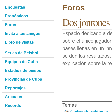
Foros
Encuestas
Pronósticos
Dos jonrones 
Foros
Espacio dedicado a de
Invita a tus amigos
sobre el unico jugado
Libro de visitas
bases llenas en un inn
Series de Béisbol
se den los resultado
Equipos de Cuba
explicación sobre la r
Estadios de béisbol
Provincias de Cuba
Reportajes
Artículos
Temas
Records
Cuadrangular ambidiestro