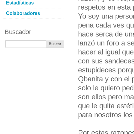
Estadísticas
respetos en esta 
Colaboradores
Yo soy una perso
pena cada ves qu
Buscador
hace serca de un
lanzó un foro a s
hacer al igual qu
con sus sandeces 
estupideces porqu
Qbanita y con el 
solo le quiero pe
son ellos pero m
que le quita estét
para nosotros los
Por estas razones