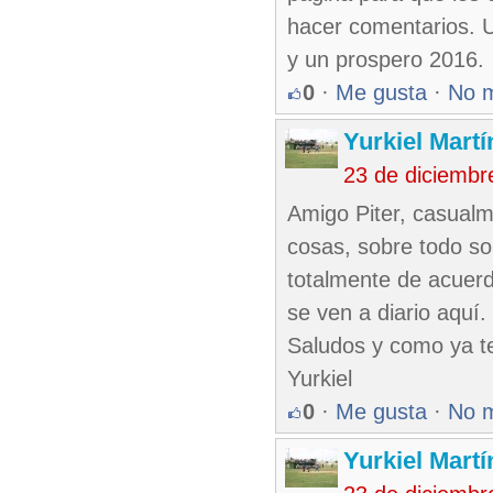
hacer comentarios. U
y un prospero 2016.
0
·
Me gusta
·
No 
Yurkiel Martí
23 de diciembr
Amigo Piter, casual
cosas, sobre todo so
totalmente de acuerd
se ven a diario aquí.
Saludos y como ya te
Yurkiel
0
·
Me gusta
·
No 
Yurkiel Martí