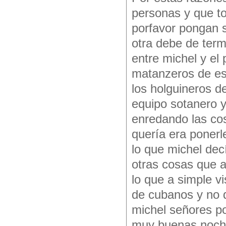
personas y que t
porfavor pongan s
otra debe de term
entre michel y el 
matanzeros de es
los holguineros d
equipo sotanero y
enredando las cos
quería era ponerl
lo que michel dec
otras cosas que a
lo que a simple vi
de cubanos y no 
michel señores po
muy buenas noc