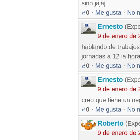
sino jajaj
0
·
Me gusta
·
No 
Ernesto
(Expe
9 de enero de 
hablando de trabajos 
jornadas a 12 la hora 
0
·
Me gusta
·
No 
Ernesto
(Expe
9 de enero de 
creo que tiene un n
0
·
Me gusta
·
No 
Roberto
(Exp
9 de enero de 