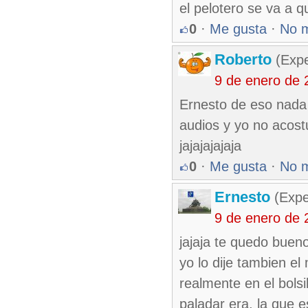
el pelotero se va a 
0
·
Me gusta
·
No 
Roberto
(Exp
9 de enero de 
Ernesto de eso nada
audios y yo no acos
jajajajajaja
0
·
Me gusta
·
No 
Ernesto
(Expe
9 de enero de 
jajaja te quedo bueno
yo lo dije tambien e
realmente en el bolsi
paladar era, la que 