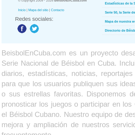
© copyright 2009 - 2026
BeisbolEnCuba.com
Estadísticas de la 
Inicio
|
Mapa del sitio
|
Contacto
Serie 50, la Serie d
Redes sociales:
Mapa de nuestra 
Directorio de Béi
BeisbolEnCuba.com es un proyecto desarr
Serie Nacional de Béisbol en Cuba. Inclui
diarios, estadísticas, noticias, report
para que los usuarios publiquen sus ideas
o sus estrellas favoritas. Disponemos d
pronosticar los juegos o participar en lo
el Béisbol Cubano. Nuestro equipo de des
mejora y ampliación de nuestros servici
frecuentemente.