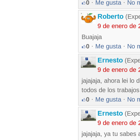
0
·
Me gusta
·
No 
Roberto
(Exp
9 de enero de 
Buajaja
0
·
Me gusta
·
No 
Ernesto
(Expe
9 de enero de 
jajajaja, ahora lei lo 
todos de los trabajos
0
·
Me gusta
·
No 
Ernesto
(Expe
9 de enero de 
jajajaja, ya tu sabes