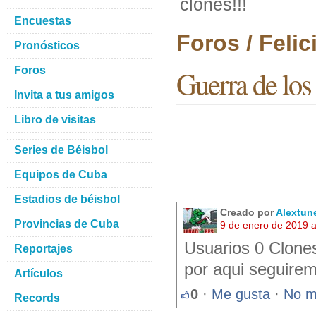
clones!!!
Encuestas
Foros / Feli
Pronósticos
Foros
Guerra de los 
Invita a tus amigos
Libro de visitas
Series de Béisbol
Equipos de Cuba
Estadios de béisbol
Creado por
Alextun
Provincias de Cuba
9 de enero de 2019 
Usuarios 0 Clone
Reportajes
por aqui seguirem
Artículos
0
·
Me gusta
·
No m
Records