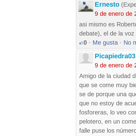
Ernesto
(Expe
9 de enero de 
asi mismo es Roberto
debate), el de la voz 
0
·
Me gusta
·
No 
Picapiedra03
9 de enero de 
Amigo de la ciudad de
que se come muy bien
se de porque una que
que no estoy de acue
fosforeras, lo veo c
pelotero, en un come
falle puse los númer