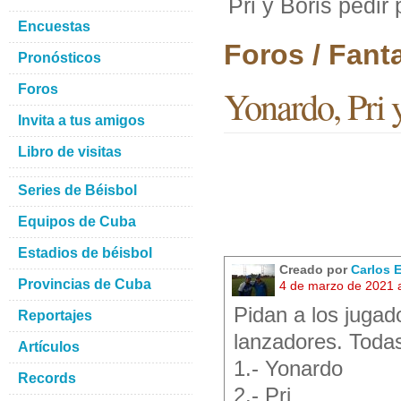
Pri y Boris pedir 
Encuestas
Foros / Fant
Pronósticos
Foros
Yonardo, Pri y
Invita a tus amigos
Libro de visitas
Series de Béisbol
Equipos de Cuba
Estadios de béisbol
Creado por
Carlos 
Provincias de Cuba
4 de marzo de 2021 
Pidan a los juga
Reportajes
lanzadores. Todas
Artículos
1.- Yonardo
Records
2.- Pri