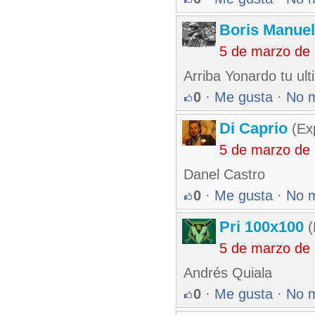
Boris Manue
5 de marzo de
Arriba Yonardo tu ul
0
·
Me gusta
·
No 
Di Caprio
(Exp
5 de marzo de
Danel Castro
0
·
Me gusta
·
No 
Pri 100x100
(
5 de marzo de
Andrés Quiala
0
·
Me gusta
·
No 