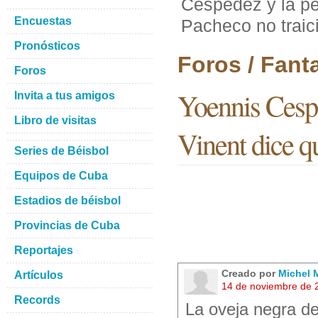
Cespedez y la pel
Encuestas
Pacheco no traic
Pronósticos
Foros / Fant
Foros
Yoennis Cespe
Invita a tus amigos
Libro de visitas
Vinent dice q
Series de Béisbol
Equipos de Cuba
Estadios de béisbol
Provincias de Cuba
Reportajes
Creado por
Michel 
Artículos
14 de noviembre de 
Records
La oveja negra d