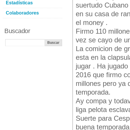
Estadísticas
suertudo Cubano y
en su casa de ran
Colaboradores
el money .
Buscador
Firmo 110 millone
vez se cayo de un
La comicion de gr
esta en la clapsul
jugar . Ha jugado
2016 que firmo c
millones pero ya 
temporada.
Ay compa y todav
liga pelota esclav
Suerte para Cespe
buena temporada 