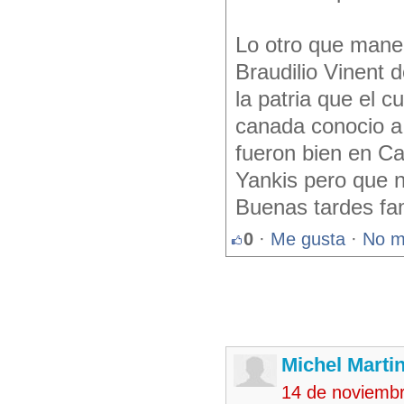
Lo otro que mane
Braudilio Vinent 
la patria que el 
canada conocio a 
fueron bien en C
Yankis pero que n
Buenas tardes fam
0
·
Me gusta
·
No m
Michel Marti
14 de noviemb