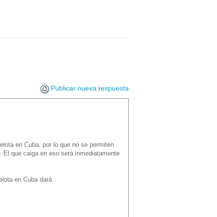
Publicar nueva respuesta
pelota en Cuba, por lo que no se permiten
te. El que caiga en eso será inmediatamente
pelota en Cuba dará