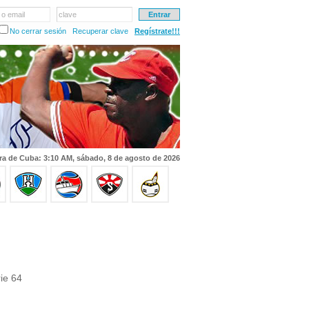
 o email
clave
No cerrar sesión
Recuperar clave
Regístrate!!!
ra de Cuba: 3:10 AM, sábado, 8 de agosto de 2026
ie 64