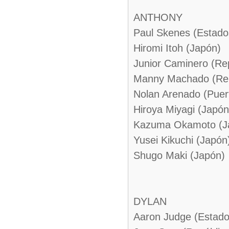
ANTHONY
Paul Skenes (Estado
Hiromi Itoh (Japón)
Junior Caminero (Re
Manny Machado (Rep
Nolan Arenado (Puer
Hiroya Miyagi (Japón
Kazuma Okamoto (J
Yusei Kikuchi (Japón
Shugo Maki (Japón)
DYLAN
Aaron Judge (Estado