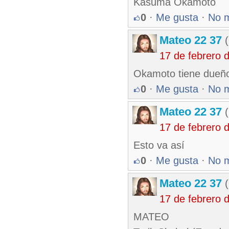
Kasuma Okamoto
0
·
Me gusta
·
No 
Mateo 22 37
(
17 de febrero 
Okamoto tiene dueñ
0
·
Me gusta
·
No 
Mateo 22 37
(
17 de febrero 
Esto va así
0
·
Me gusta
·
No 
Mateo 22 37
(
17 de febrero 
MATEO