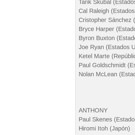
Tarik Skubal (Estado
Cal Raleigh (Estados
Cristopher Sánchez 
Bryce Harper (Estad
Byron Buxton (Estad
Joe Ryan (Estados U
Ketel Marte (Repúbl
Paul Goldschmidt (E
Nolan McLean (Esta
ANTHONY
Paul Skenes (Estado
Hiromi Itoh (Japón)