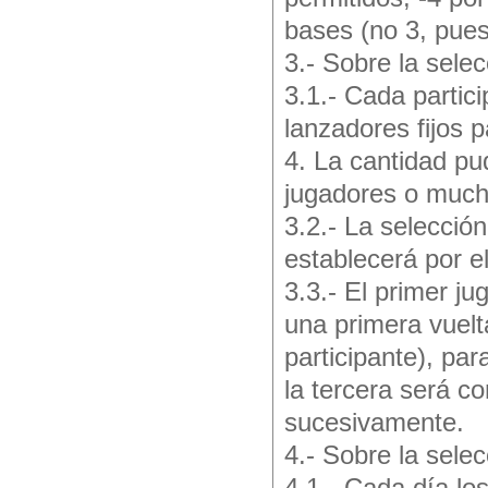
bases (no 3, pues
3.- Sobre la selec
3.1.- Cada partici
lanzadores fijos 
4. La cantidad pu
jugadores o much
3.2.- La selecció
establecerá por e
3.3.- El primer ju
una primera vuelt
participante), par
la tercera será c
sucesivamente.
4.- Sobre la sele