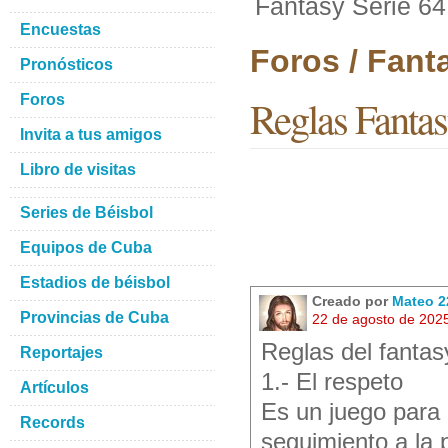
Fantasy Serie 64
Encuestas
Foros / Fant
Pronósticos
Foros
Reglas Fantas
Invita a tus amigos
Libro de visitas
Series de Béisbol
Equipos de Cuba
Estadios de béisbol
Creado por
Mateo 2
Provincias de Cuba
22 de agosto de 202
Reglas del fantas
Reportajes
1.- El respeto
Artículos
Es un juego para 
Records
seguimiento a la 