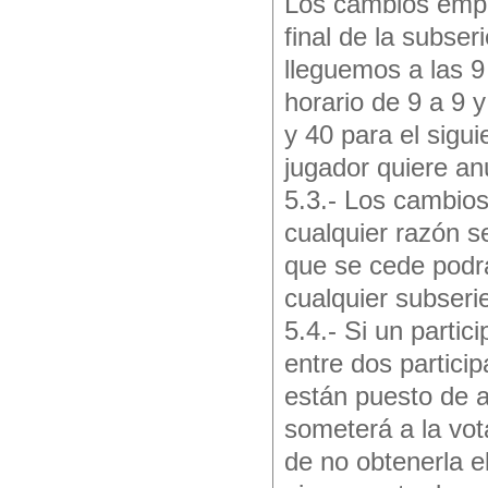
Los cambios empe
final de la subse
lleguemos a las 9
horario de 9 a 9 
y 40 para el sigui
jugador quiere an
5.3.- Los cambios
cualquier razón s
que se cede podrá
cualquier subseri
5.4.- Si un parti
entre dos partici
están puesto de a
someterá a la vot
de no obtenerla e