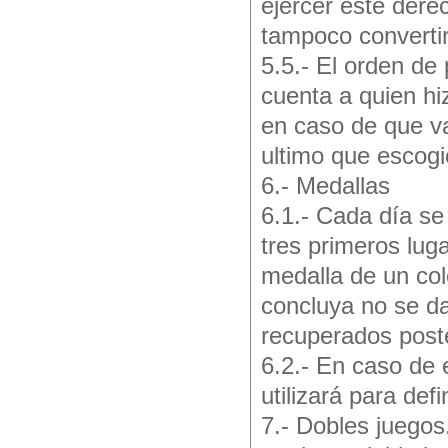
ejercer este dere
tampoco convertir
5.5.- El orden de
cuenta a quien hi
en caso de que va
ultimo que escogió
6.- Medallas
6.1.- Cada día se
tres primeros lu
medalla de un col
concluya no se da
recuperados post
6.2.- En caso de 
utilizará para defi
7.- Dobles juegos