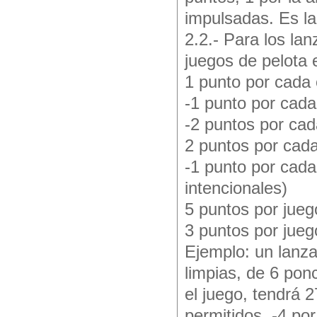
impulsadas. Es l
2.2.- Para los la
juegos de pelota
1 punto por cada
-1 punto por cada 
-2 puntos por cad
2 puntos por cad
-1 punto por cada
intencionales)
5 puntos por jue
3 puntos por jueg
Ejemplo: un lanzad
limpias, de 6 pon
el juego, tendrá 2
permitidos, -4 por