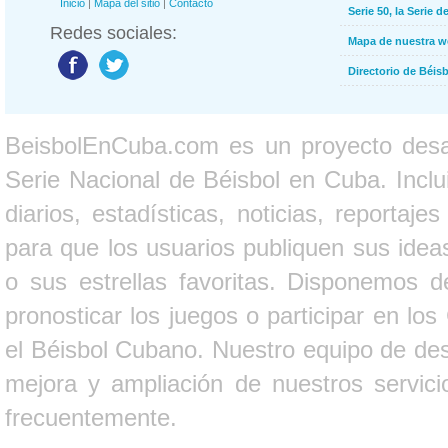
Inicio
|
Mapa del sitio
|
Contacto
Serie 50, la Serie d
Redes sociales:
Mapa de nuestra 
Directorio de Béi
BeisbolEnCuba.com es un proyecto desarr
Serie Nacional de Béisbol en Cuba. Inclui
diarios, estadísticas, noticias, report
para que los usuarios publiquen sus ideas
o sus estrellas favoritas. Disponemos d
pronosticar los juegos o participar en lo
el Béisbol Cubano. Nuestro equipo de des
mejora y ampliación de nuestros servici
frecuentemente.