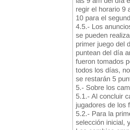
las 9 am del día
regir el horario 9
10 para el segun
4.5.- Los anuncio
se pueden realiz
primer juego del 
puntean del día an
fueron tomados po
todos los días, n
se restarán 5 pun
5.- Sobre los cam
5.1.- Al concluir
jugadores de los 
5.2.- Para la prim
selección inicial