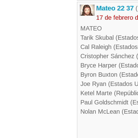
Mateo 22 37
(
17 de febrero 
MATEO
Tarik Skubal (Estado
Cal Raleigh (Estados
Cristopher Sánchez 
Bryce Harper (Estad
Byron Buxton (Estad
Joe Ryan (Estados U
Ketel Marte (Repúbl
Paul Goldschmidt (E
Nolan McLean (Esta