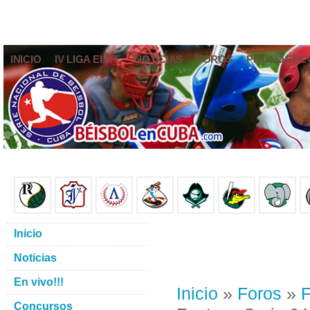
INICIO
IV LIGA ELITE
NOTICIAS
FOROS
PRONÓSTIC
Inicio
Noticias
En vivo!!!
Inicio
»
Foros
»
F
Concursos