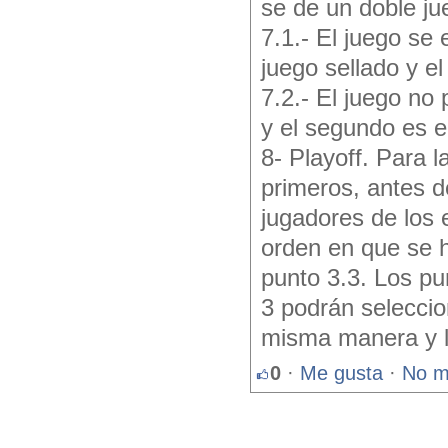
se de un doble ju
7.1.- El juego se 
juego sellado y el
7.2.- El juego no 
y el segundo es e
8- Playoff. Para l
primeros, antes 
jugadores de los 
orden en que se h
punto 3.3. Los pun
3 podrán seleccio
misma manera y lo
0
·
Me gusta
·
No m