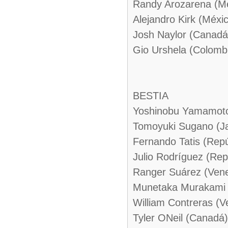
Randy Arozarena (M
Alejandro Kirk (Méxi
Josh Naylor (Canadá
Gio Urshela (Colomb
BESTIA
Yoshinobu Yamamoto
Tomoyuki Sugano (J
Fernando Tatis (Rep
Julio Rodríguez (Rep
Ranger Suárez (Vene
Munetaka Murakami 
William Contreras (V
Tyler ONeil (Canadá)