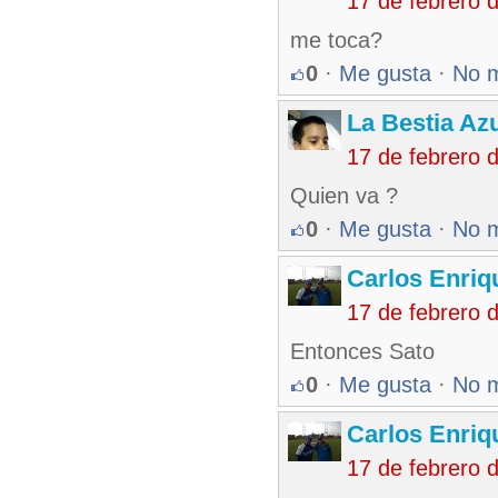
17 de febrero 
me toca?
0
·
Me gusta
·
No 
La Bestia Az
17 de febrero 
Quien va ?
0
·
Me gusta
·
No 
Carlos Enriq
17 de febrero 
Entonces Sato
0
·
Me gusta
·
No 
Carlos Enriq
17 de febrero 