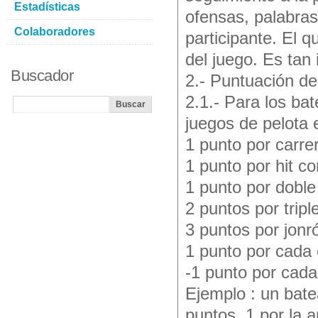
Estadísticas
ofensas, palabras 
Colaboradores
participante. El 
del juego. Es tan
Buscador
2.- Puntuación de
2.1.- Para los ba
juegos de pelota
1 punto por carre
1 punto por hit c
1 punto por doble 
2 puntos por tripl
3 puntos por jonró
1 punto por cada 
-1 punto por cada
Ejemplo : un bate
puntos, 1 por la a