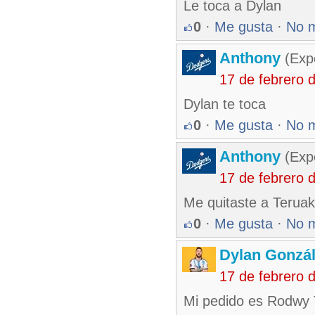
Le toca a Dylan
0
·
Me gusta
·
No 
Anthony
(Exp
17 de febrero 
Dylan te toca
0
·
Me gusta
·
No 
Anthony
(Exp
17 de febrero 
Me quitaste a Teruak
0
·
Me gusta
·
No 
Dylan Gonzá
17 de febrero 
Mi pedido es Rodwy 