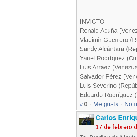
INVICTO
Ronald Acuña (Venez
Vladimir Guerrero (
Sandy Alcántara (Re
Yariel Rodríguez (Cu
Luis Arráez (Venezue
Salvador Pérez (Ven
Luis Severino (Repú
Eduardo Rodríguez (
0
·
Me gusta
·
No 
Carlos Enriq
17 de febrero 