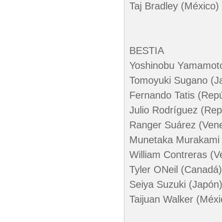
Taj Bradley (México)
BESTIA
Yoshinobu Yamamoto
Tomoyuki Sugano (J
Fernando Tatis (Rep
Julio Rodríguez (Rep
Ranger Suárez (Vene
Munetaka Murakami 
William Contreras (V
Tyler ONeil (Canadá)
Seiya Suzuki (Japón
Taijuan Walker (Méxi