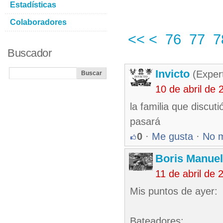
Estadísticas
Colaboradores
<<
<
76
77
7
Buscador
Invicto
(Exper
10 de abril de
la familia que discut
pasará
0
·
Me gusta
·
No 
Boris Manue
11 de abril de
Mis puntos de ayer:
Bateadores: