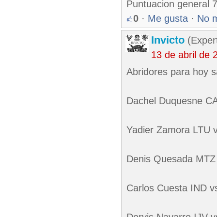
Puntuacion general 
0
·
Me gusta
·
No 
Invicto
(Exper
13 de abril de
Abridores para hoy s
Dachel Duquesne C
Yadier Zamora LTU 
Denis Quesada MTZ 
Carlos Cuesta IND v