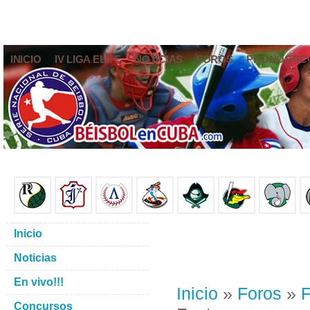
INICIO
IV LIGA ELITE
NOTICIAS
FOROS
PRONÓSTIC
Inicio
Noticias
En vivo!!!
Inicio
»
Foros
»
F
Concursos