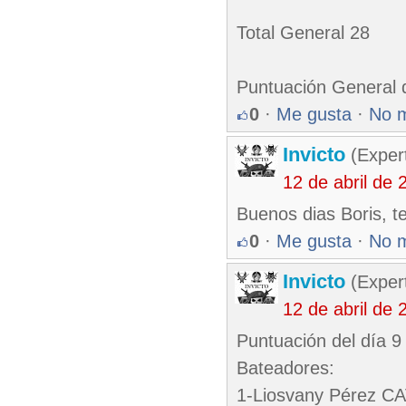
Total General 28
Puntuación General 
0
·
Me gusta
·
No 
Invicto
(Exper
12 de abril de
Buenos dias Boris, t
0
·
Me gusta
·
No 
Invicto
(Exper
12 de abril de
Puntuación del día 9
Bateadores:
1-Liosvany Pérez CA