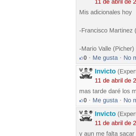
11 de abril de
Mis adicionales hoy
-Francisco Martinez
-Mario Valle (Picher
0
·
Me gusta
·
No 
Invicto
(Exper
11 de abril de
mas tarde daré los m
0
·
Me gusta
·
No 
Invicto
(Exper
11 de abril de
y aun me falta sacar