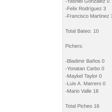
-Yasniel González 0
-Felix Rodríguez 3
-Francisco Martinez 
Total Bateo: 10
Pichers:
-Bladimir Baños 0
-Yonatan Carbo 0
-Maykel Taylor 0
-Luis A. Marrero 0
-Mario Valle 18
Total Picheo 18