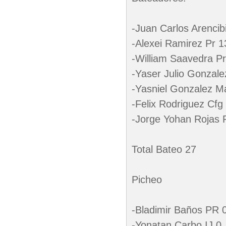
-Juan Carlos Arencib
-Alexei Ramirez Pr 1
-William Saavedra Pr
-Yaser Julio Gonzale
-Yasniel Gonzalez M
-Felix Rodriguez Cfg
-Jorge Yohan Rojas 
Total Bateo 27
Picheo
-Bladimir Baños PR 
-Yonatan Carbo IJ 0