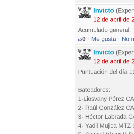
Invicto
(Exper
12 de abril de
Acumulado general: 
0
·
Me gusta
·
No 
Invicto
(Exper
12 de abril de
Puntuación del día 10
Bateadores:
1-Liosvany Pérez CA
2- Raúl González CA
3- Héctor Labrada C
4- Yadil Mujica MTZ 