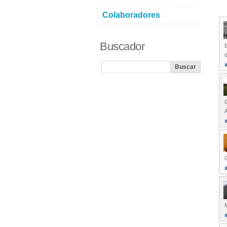
Colaboradores
Buscador
B
A