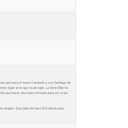
 Tunas que sera el nuevo Campeón y con Santiago de
mer lugar en lo que va de siglo. La Serie Élite ha
drán que hacer otro nuevo formato para ver si así
mis amigos. Que falta me hace El Cubiche para