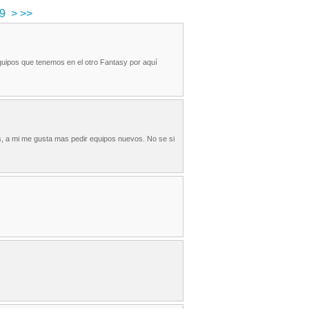
9
>
>>
equipos que tenemos en el otro Fantasy por aquí
, a mi me gusta mas pedir equipos nuevos. No se si