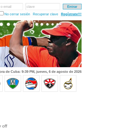
 o email
clave
No cerrar sesión
Recuperar clave
Regístrate!!!
ora de Cuba: 9:39 PM, jueves, 6 de agosto de 2026
 off