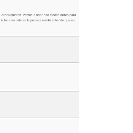
y Cornell quieren. Vamos a usar ese mismo orden para
 le toca no pide en la primera vuelta entiendo que no