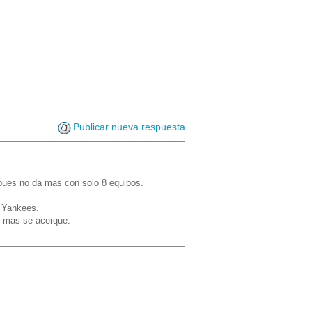
Publicar nueva respuesta
)
, pues no da mas con solo 8 equipos.
s Yankees.
en mas se acerque.