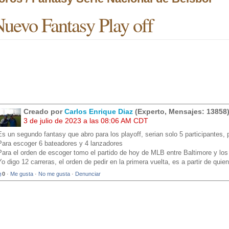
uevo Fantasy Play off
Creado por
Carlos Enrique Diaz
(Experto, Mensajes: 13858
3 de julio de 2023 a las 08:06 AM CDT
Es un segundo fantasy que abro para los playoff, serian solo 5 participantes
Para escoger 6 bateadores y 4 lanzadores
Para el orden de escoger tomo el partido de hoy de MLB entre Baltimore y lo
Yo digo 12 carreras, el orden de pedir en la primera vuelta, es a partir de qui
0
·
Me gusta
·
No me gusta
·
Denunciar