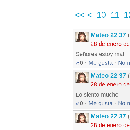
<<
<
10
11
1
Mateo 22 37
(
28 de enero de
Señores estoy mal
0
·
Me gusta
·
No 
Mateo 22 37
(
28 de enero de
Lo siento mucho
0
·
Me gusta
·
No 
Mateo 22 37
(
28 de enero de