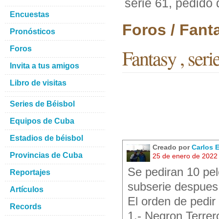
serie 61, pedido
Encuestas
Foros / Fant
Pronósticos
Foros
Fantasy , seri
Invita a tus amigos
Libro de visitas
Series de Béisbol
Equipos de Cuba
Estadios de béisbol
Creado por
Carlos 
Provincias de Cuba
25 de enero de 2022
Se pediran 10 pel
Reportajes
subserie despues
Artículos
El orden de pedir
Records
1.- Negron Terrer