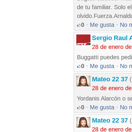
de tu familiar. Solo 
olvido.Fuerza.Arnald
0
·
Me gusta
·
No 
Sergio Raul 
28 de enero de
Buggatti puedes pedi
0
·
Me gusta
·
No 
Mateo 22 37
(
28 de enero de
Yordanis Alarcón o s
0
·
Me gusta
·
No 
Mateo 22 37
(
28 de enero de