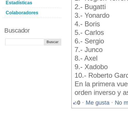
Estadísticas
2.- Bugatti
Colaboradores
3.- Yonardo
4.- Boris
Buscador
5.- Carlos
6.- Sergio
7.- Junco
8.- Axel
9.- Xadobo
10.- Roberto Garc
En la primera vue
orden inverso y a
0
·
Me gusta
·
No m