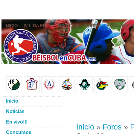
INICIO
IV LIGA ELITE
NOTICIAS
FOROS
PRONÓSTIC
Inicio
Noticias
En vivo!!!
Inicio
»
Foros
»
F
Concursos