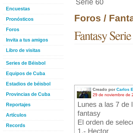
Serie 60
Encuestas
Foros / Fant
Pronósticos
Foros
Fantasy Serie
Invita a tus amigos
Libro de visitas
Series de Béisbol
Equipos de Cuba
Estadios de béisbol
Creado por
Carlos 
Provincias de Cuba
29 de noviembre de 
Lunes a las 7 de 
Reportajes
fantasy
Artículos
El orden de selec
Records
1.- Hector