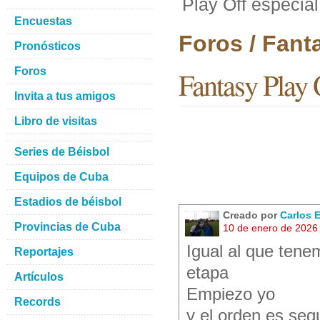
Play Off especial
Encuestas
Foros / Fant
Pronósticos
Foros
Fantasy Play 
Invita a tus amigos
Libro de visitas
Series de Béisbol
Equipos de Cuba
Estadios de béisbol
Creado por
Carlos 
Provincias de Cuba
10 de enero de 2026
Igual al que tene
Reportajes
etapa
Artículos
Empiezo yo
Records
y el orden es seg