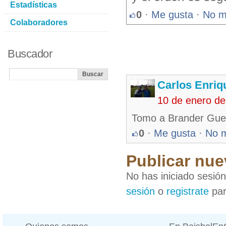
Estadísticas
0
·
Me gusta
·
No m
Colaboradores
Buscador
Carlos Enriq
10 de enero de
Tomo a Brander Gue
0
·
Me gusta
·
No 
Publicar nue
No has iniciado sesió
sesión
o
registrate
par