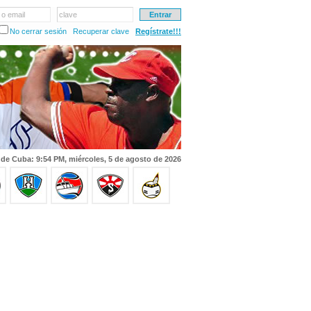
 o email
clave
No cerrar sesión
Recuperar clave
Regístrate!!!
 de Cuba: 9:54 PM, miércoles, 5 de agosto de 2026