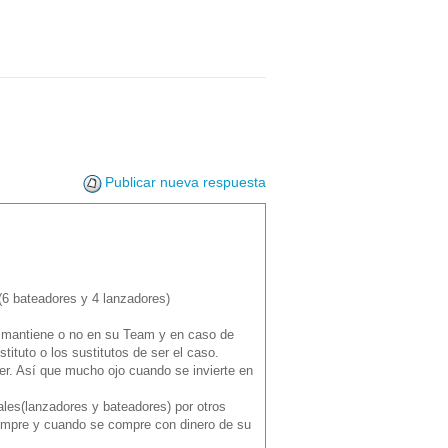
Publicar nueva respuesta
6 bateadores y 4 lanzadores)
lo mantiene o no en su Team y en caso de
tituto o los sustitutos de ser el caso.
er. Así que mucho ojo cuando se invierte en
ales(lanzadores y bateadores) por otros
iempre y cuando se compre con dinero de su