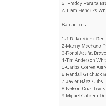
5- Freddy Peralta B
©-Liam Hendriks Wh
Bateadores:
1-J.D. Martínez Red
2-Manny Machado P
3-Ronal Acuña Brav
4-Tim Anderson Whi
5-Carlos Correa Astr
6-Randall Grichuck B
7-Javier Báez Cubs
8-Nelson Cruz Twins
9-Miguel Cabrera Det