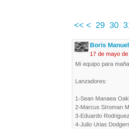
<<
<
29
30
3
Boris Manue
17 de mayo de
Mi equipo para mañ
Lanzadores:
1-Sean Manaea Oak
2-Marcus Stroman M
3-Eduardo Rodrigue
4-Julio Urias Dodger