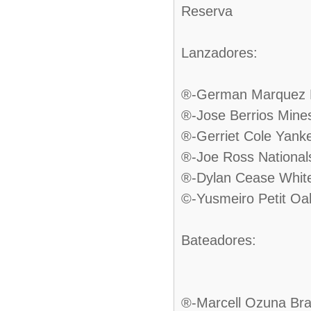
Reserva
Lanzadores:
®-German Marquez 
®-Jose Berrios Mine
®-Gerriet Cole Yank
®-Joe Ross National
®-Dylan Cease Whit
©-Yusmeiro Petit Oa
Bateadores:
®-Marcell Ozuna Br