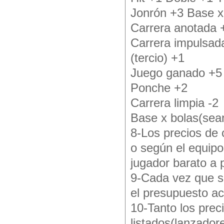
Jonrón +3 Base x 
Carrera anotada 
Carrera impulsad
(tercio) +1
Juego ganado +5 
Ponche +2
Carrera limpia -2
Base x bolas(sean
8-Los precios de 
o según el equipo
jugador barato a 
9-Cada vez que se
el presupuesto ac
10-Tanto los prec
listados(lanzador