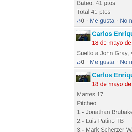
Bateo. 41 ptos
Total 41 ptos
0
·
Me gusta
·
No 
Carlos Enriq
18 de mayo de
Suelto a John Gray, 
0
·
Me gusta
·
No 
Carlos Enriq
18 de mayo de
Martes 17
Pitcheo
1.- Jonathan Brubake
2.- Luis Patino TB
3.- Mark Scherzer 