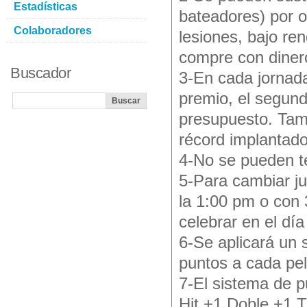
Estadísticas
bateadores) por o
Colaboradores
lesiones, bajo re
compre con diner
Buscador
3-En cada jornada
premio, el segundo
presupuesto. Tam
récord implantad
4-No se pueden te
5-Para cambiar ju
la 1:00 pm o con 
celebrar en el día
6-Se aplicará un 
puntos a cada pe
7-El sistema de p
Hit +1 Doble +1 T