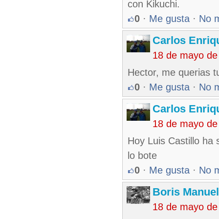
con Kikuchi.
0
·
Me gusta
·
No 
Carlos Enriq
18 de mayo de
Hector, me querias t
0
·
Me gusta
·
No 
Carlos Enriq
18 de mayo de
Hoy Luis Castillo ha
lo bote
0
·
Me gusta
·
No 
Boris Manue
18 de mayo de