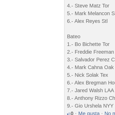
4.- Steve Matz Tor
5.- Mark Melancon 
6.- Alex Reyes Stl
Bateo
1.- Bo Bichette Tor
2.- Freddie Freeman 
3.- Salvador Perez C
4.- Mark Cahna Oak
5.- Nick Solak Tex
6.- Alex Bregman Ho
7.- Jared Walsh LAA
8.- Anthony Rizzo C
9.- Gio Urshela NYY
0
·
Me gusta
·
No 