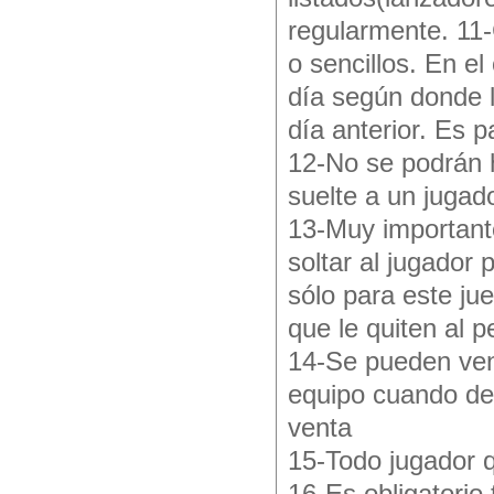
regularmente. 11-
o sencillos. En el
día según donde l
día anterior. Es p
12-No se podrán h
suelte a un jugad
13-Muy important
soltar al jugador
sólo para este ju
que le quiten al 
14-Se pueden ven
equipo cuando de
venta
15-Todo jugador q