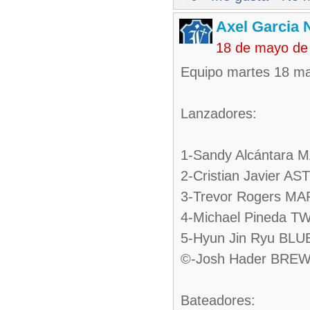
Axel Garcia 
18 de mayo de
Equipo martes 18 m
Lanzadores:
1-Sandy Alcántara 
2-Cristian Javier A
3-Trevor Rogers M
4-Michael Pineda T
5-Hyun Jin Ryu BLU
©-Josh Hader BRE
Bateadores: