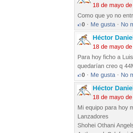
18 de mayo de
Como que yo no entro
0
·
Me gusta
·
No 
Héctor Danie
18 de mayo de
Para hoy ficho a Luis
quedarían creo q 4
0
·
Me gusta
·
No 
Héctor Danie
18 de mayo de
Mi equipo para hoy 
Lanzadores
Shohei Othani Angel