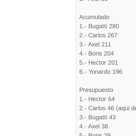
Acumulado
1.- Bugatti 280
2.- Carlos 267
3.- Axel 211
4.- Boris 204
5.- Hector 201
6.- Yonardo 196
Presupuesto
1.- Hector 64
2.- Carlos 46 (aqui 
3.- Bugatti 43
4.- Axel 38
5.- Boris 29