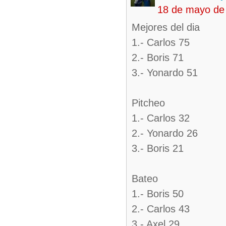
18 de mayo de
Mejores del dia
1.- Carlos 75
2.- Boris 71
3.- Yonardo 51
Pitcheo
1.- Carlos 32
2.- Yonardo 26
3.- Boris 21
Bateo
1.- Boris 50
2.- Carlos 43
3.- Axel 29