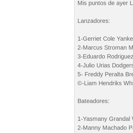
Mis puntos de ayer 
Lanzadores:
1-Gerriet Cole Yank
2-Marcus Stroman M
3-Eduardo Rodrigue
4-Julio Urias Dodger
5- Freddy Peralta Br
©-Liam Hendriks Whi
Bateadores:
1-Yasmany Grandal 
2-Manny Machado P