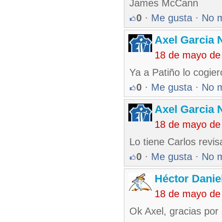
James McCann
0
·
Me gusta
·
No 
Axel Garcia 
18 de mayo de
Ya a Patiño lo cogier
0
·
Me gusta
·
No 
Axel Garcia 
18 de mayo de
Lo tiene Carlos revis
0
·
Me gusta
·
No 
Héctor Danie
18 de mayo de
Ok Axel, gracias por