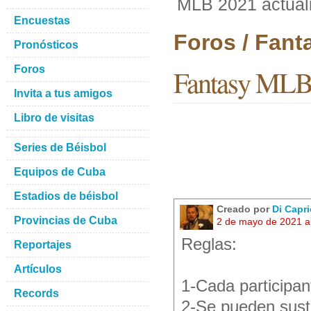
MLB 2021 actual
Encuestas
Foros / Fant
Pronósticos
Foros
Fantasy MLB 
Invita a tus amigos
Libro de visitas
Series de Béisbol
Equipos de Cuba
Estadios de béisbol
Creado por
Di Capri
Provincias de Cuba
2 de mayo de 2021 a
Reglas:
Reportajes
Artículos
1-Cada participa
Records
2-Se pueden susti