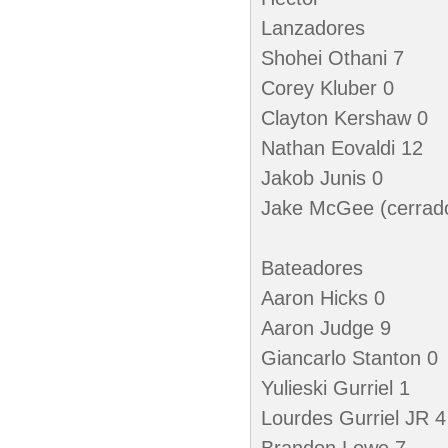
Lanzadores
Shohei Othani 7
Corey Kluber 0
Clayton Kershaw 0
Nathan Eovaldi 12
Jakob Junis 0
Jake McGee (cerrado
Bateadores
Aaron Hicks 0
Aaron Judge 9
Giancarlo Stanton 0
Yulieski Gurriel 1
Lourdes Gurriel JR 4