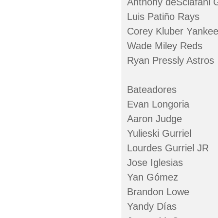
Anthony deSclafani 
Luis Patiño Rays
Corey Kluber Yanke
Wade Miley Reds
Ryan Pressly Astros
Bateadores
Evan Longoria
Aaron Judge
Yulieski Gurriel
Lourdes Gurriel JR
Jose Iglesias
Yan Gómez
Brandon Lowe
Yandy Días