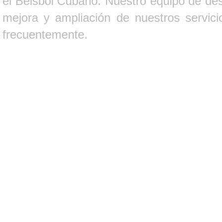
el Béisbol Cubano. Nuestro equipo de des
mejora y ampliación de nuestros servici
frecuentemente.