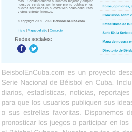
más... Constantemente buscamos mejorar y ampliar
nuestros servicios por lo que pronto publicaremos
Foros, opiniones, 
nuevas secciones en nuestra web como concursos
y otros entretenimientos.
Concursos sobre e
© copyright 2009 - 2026
BeisbolEnCuba.com
Estadísticas de la 
Inicio
|
Mapa del sitio
|
Contacto
Serie 50, la Serie d
Redes sociales:
Mapa de nuestra 
Directorio de Béi
BeisbolEnCuba.com es un proyecto desarr
Serie Nacional de Béisbol en Cuba. Inclui
diarios, estadísticas, noticias, report
para que los usuarios publiquen sus ideas
o sus estrellas favoritas. Disponemos d
pronosticar los juegos o participar en lo