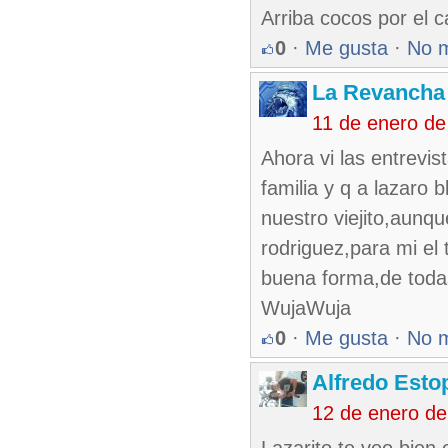
Arriba cocos por el
0
·
Me gusta
·
No 
La Revancha
11 de enero de
Ahora vi las entrevis
familia y q a lazaro
nuestro viejito,aunqu
rodriguez,para mi el
buena forma,de todas
WujaWuja
0
·
Me gusta
·
No 
Alfredo Esto
12 de enero de