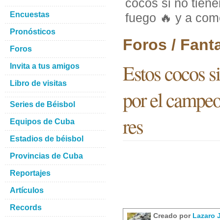
cocos si no tien
Encuestas
fuego 🔥 y a com
Pronósticos
Foros / Fant
Foros
Estos cocos s
Invita a tus amigos
Libro de visitas
por el campeo
Series de Béisbol
res
Equipos de Cuba
Estadios de béisbol
Provincias de Cuba
Reportajes
Artículos
Records
Creado por
Lazaro