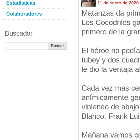
Estadísticas
11 de enero de 2020
Matanzas da prim
Colaboradores
Los Cocodrilos ga
primero de la gran
Buscador
El héroe no podía
tubey y dos cuadr
le dio la ventaja a
Cada vez mas cer
anímicamente geni
viniendo de abajo
Blanco, Frank Lui
Mañana vamos con