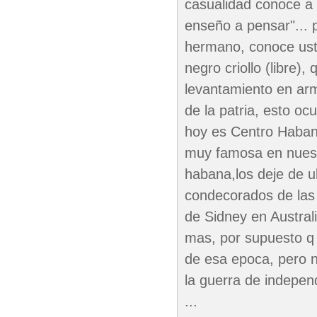
casualidad conoce a 
enseño a pensar"... p
hermano, conoce ust
negro criollo (libre),
levantamiento en arm
de la patria, esto oc
hoy es Centro Habana,
muy famosa en nuest
habana,los deje de u
condecorados de las 
de Sidney en Austral
mas, por supuesto q 
de esa epoca, pero n
la guerra de indepen
...