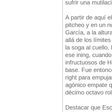
sufrir una mutilac
A partir de aquí 
pitcheo y en un 
García, a la altu
allá de los límite
la soga al cuello
ese ining, cuando
infructuosos de H
base. Fue entonc
right para empujar
agónico empate qu
décimo octavo roll
Destacar que Esc