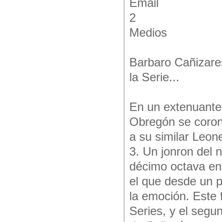
Email
2
Medios
Barbaro Cañizare
la Serie...
En un extenuante 
Obregón se coron
a su similar Leon
3. Un jonron del 
décimo octava ent
el que desde un p
la emoción. Este 
Series, y el seg