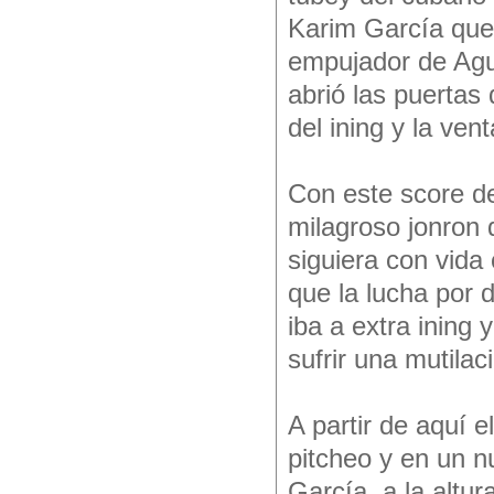
Karim García que 
empujador de Agus
abrió las puertas
del ining y la ven
Con este score de
milagroso jonron 
siguiera con vida
que la lucha por 
iba a extra ining 
sufrir una mutilac
A partir de aquí 
pitcheo y en un 
García, a la altu