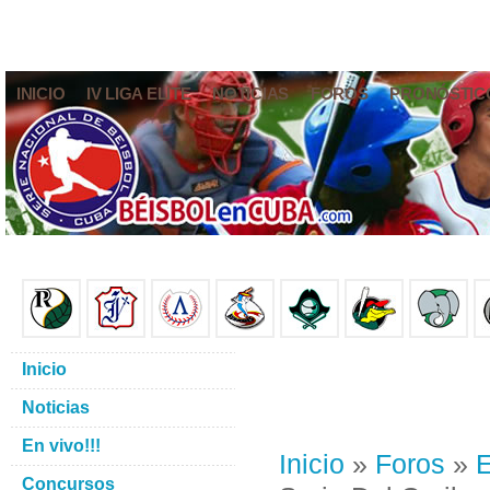
INICIO
IV LIGA ELITE
NOTICIAS
FOROS
PRONÓSTIC
Inicio
Noticias
En vivo!!!
Inicio
»
Foros
»
E
Concursos