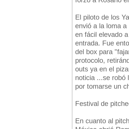
forzó a Rosario e
El piloto de los 
envió a la loma a
en fácil elevado 
entrada. Fue ent
del box para "faj
protocolo, retiránd
outs ya en el piza
noticia ...se robó
por tomarse un cho
Festival de pitch
En cuanto al pitc