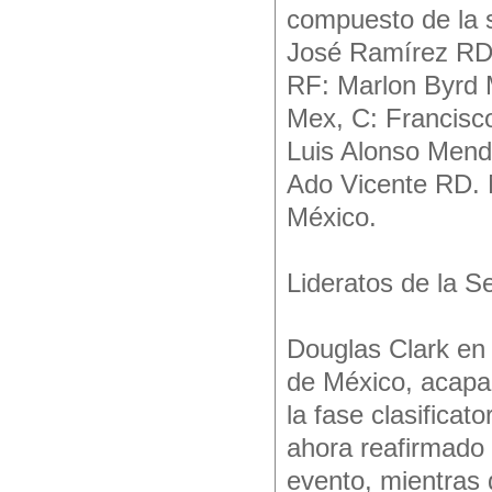
compuesto de la s
José Ramírez RD,
RF: Marlon Byrd M
Mex, C: Francisc
Luis Alonso Mend
Ado Vicente RD.
México.
Lideratos de la Se
Douglas Clark en
de México, acapar
la fase clasifica
ahora reafirmado 
evento, mientras 