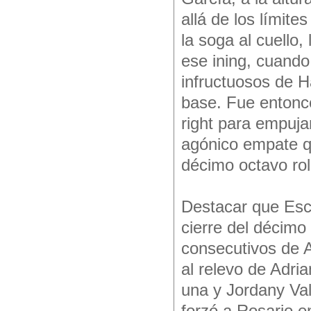
allá de los límite
la soga al cuello
ese ining, cuando
infructuosos de H
base. Fue entonc
right para empujar
agónico empate qu
décimo octavo roll
Destacar que Esc
cierre del décimo
consecutivos de A
al relevo de Adri
una y Jordany Val