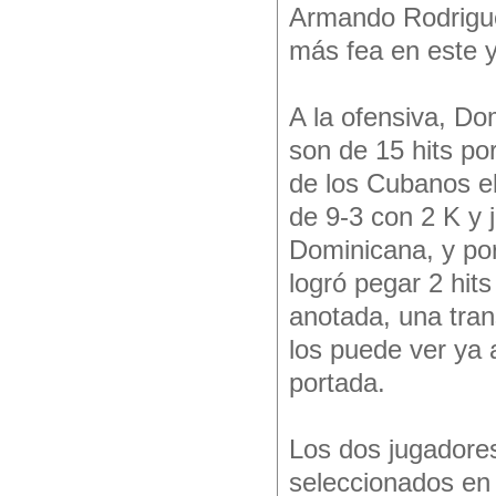
Armando Rodriguez
más fea en este y
A la ofensiva, D
son de 15 hits por
de los Cubanos el
de 9-3 con 2 K y j
Dominicana, y por
logró pegar 2 hit
anotada, una tran
los puede ver ya 
portada.
Los dos jugadores
seleccionados en 