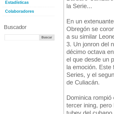
Estadísticas
la Serie...
Colaboradores
En un extenuante 
Buscador
Obregón se coron
a su similar Leon
3. Un jonron del 
décimo octava ent
el que desde un p
la emoción. Este 
Series, y el seg
de Culiacán.
Dominica rompió el
tercer ining, pero
tubey del cubano 