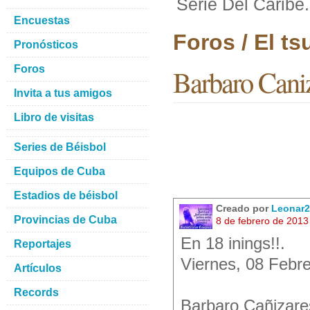
Serie Del Caribe.
Encuestas
Foros / El t
Pronósticos
Foros
Barbaro Caniz
Invita a tus amigos
Libro de visitas
Series de Béisbol
Equipos de Cuba
Estadios de béisbol
Creado por
Leonar2
Provincias de Cuba
8 de febrero de 2013
En 18 inings!!.
Reportajes
Viernes, 08 Febr
Artículos
Records
Barbaro Cañizare