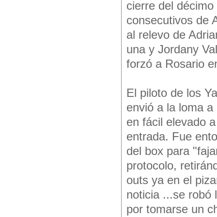
cierre del décimo
consecutivos de A
al relevo de Adri
una y Jordany Val
forzó a Rosario e
El piloto de los 
envió a la loma a
en fácil elevado 
entrada. Fue ent
del box para "faj
protocolo, retiránd
outs ya en el piza
noticia ...se robó
por tomarse un cho