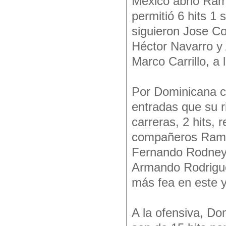
México abrió Ram
permitió 6 hits 1
siguieron Jose Co
Héctor Navarro y
Marco Carrillo, a 
Por Dominicana c
entradas que su r
carreras, 2 hits,
compañeros Ramo
Fernando Rodney,
Armando Rodriguez
más fea en este y
A la ofensiva, D