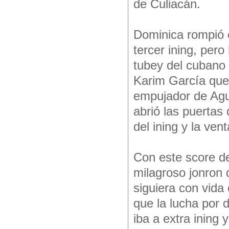
de Culiacán.
Dominica rompió el
tercer ining, pero
tubey del cubano 
Karim García que 
empujador de Agus
abrió las puertas
del ining y la ven
Con este score de
milagroso jonron 
siguiera con vida
que la lucha por 
iba a extra ining 