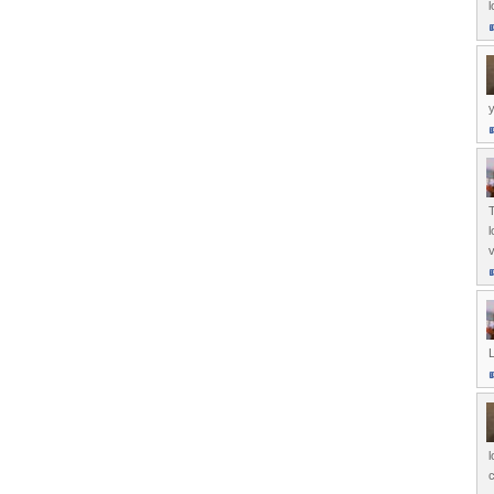
l
y
l
l
c