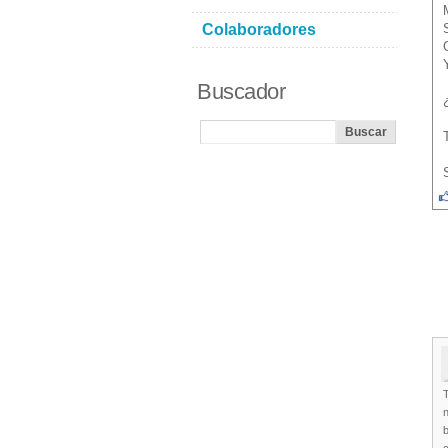
Colaboradores
Buscador
n