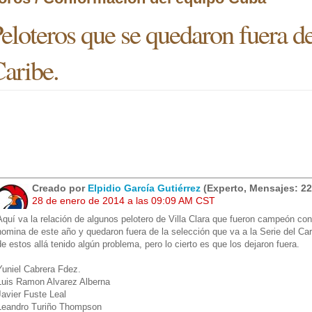
eloteros que se quedaron fuera de
aribe.
Creado por
Elpidio García Gutiérrez
(Experto, Mensajes: 22
28 de enero de 2014 a las 09:09 AM CST
Aquí va la relación de algunos pelotero de Villa Clara que fueron campeón con
nomina de este año y quedaron fuera de la selección que va a la Serie del Ca
de estos allá tenido algún problema, pero lo cierto es que los dejaron fuera.
Yuniel Cabrera Fdez.
Luis Ramon Alvarez Alberna
Javier Fuste Leal
Leandro Turiño Thompson