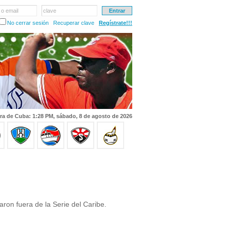
 o email
clave
No cerrar sesión
Recuperar clave
Regístrate!!!
ra de Cuba: 1:28 PM, sábado, 8 de agosto de 2026
ron fuera de la Serie del Caribe.