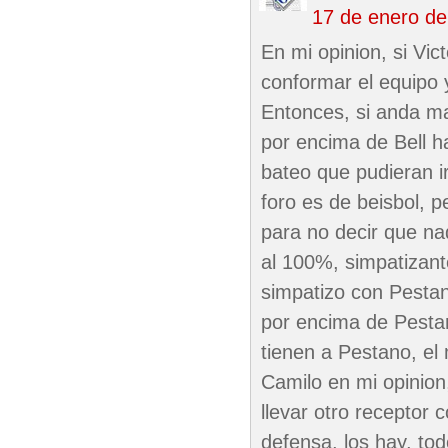
17 de enero d
En mi opinion, si Vic
conformar el equipo y
Entonces, si anda ma
por encima de Bell 
bateo que pudieran i
foro es de beisbol, 
para no decir que na
al 100%, simpatizant
simpatizo con Pestan
por encima de Pestan
tienen a Pestano, el
Camilo en mi opinion,
llevar otro receptor 
defensa, los hay, to