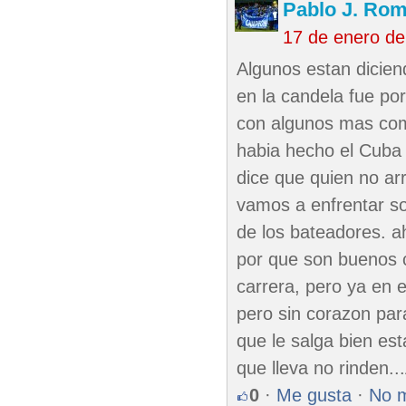
Pablo J. Rom
17 de enero de
Algunos estan dicien
en la candela fue por
con algunos mas como
habia hecho el Cuba
dice que quien no arr
vamos a enfrentar so
de los bateadores. ah
por que son buenos c
carrera, pero ya en 
pero sin corazon pa
que le salga bien est
que lleva no rinden..
0
·
Me gusta
·
No 