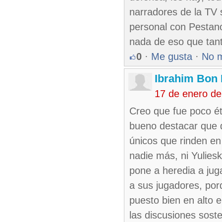
narradores de la TV 
personal con Pestano
nada de eso que tant
0
·
Me gusta
·
No 
Ibrahim Bon 
17 de enero d
Creo que fue poco éti
bueno destacar que d
únicos que rinden en
nadie más, ni Yuliesk
pone a heredia a jug
a sus jugadores, por
puesto bien en alto 
las discusiones sosten