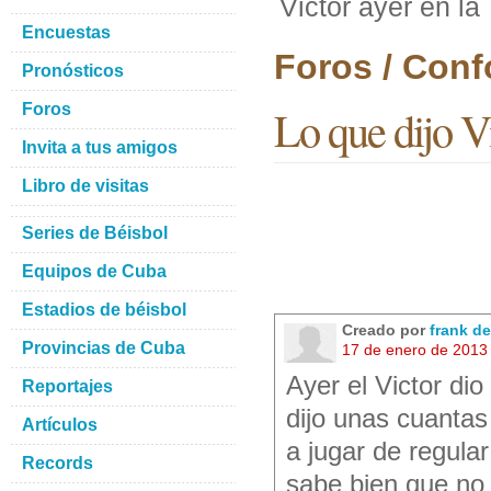
Victor ayer en la
Encuestas
Foros / Con
Pronósticos
Foros
Lo que dijo V
Invita a tus amigos
Libro de visitas
Series de Béisbol
Equipos de Cuba
Estadios de béisbol
Creado por
frank d
Provincias de Cuba
17 de enero de 2013
Ayer el Victor dio
Reportajes
dijo unas cuantas
Artículos
a jugar de regula
Records
sabe bien que no 