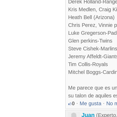
Derek Holland-Rang
Kris Medlen, Craig Ki
Heath Bell (Arizona)
Chris Perez, Vinnie 
Luke Gregerson-Pad
Glen perkins-Twins
Steve Cishek-Marlin
Jeremy Affeldt-Giant
Tim Collis-Royals
Mitchel Boggs-Cardin
Me parece que es un 
su talon de aquiles 
0
·
Me gusta
·
No 
Juan
(Experto