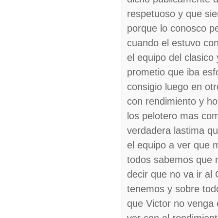
respetuoso y que siem
porque lo conosco pe
cuando el estuvo con
el equipo del clasic
prometio que iba esf
consigio luego en ot
con rendimiento y ho
los pelotero mas com
verdadera lastima qu
el equipo a ver que 
todos sabemos que no
decir que no va ir a
tenemos y sobre tod
que Victor no venga 