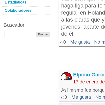
Estadísticas
haga liga para for
Colaboradores
regular en Holan
a las claras que y
Buscador
jovenes, aparte d
de él.
0
·
Me gusta
·
No m
Elpidio Garcí
17 de enero de
Así mismo fue porque
0
·
Me gusta
·
No 