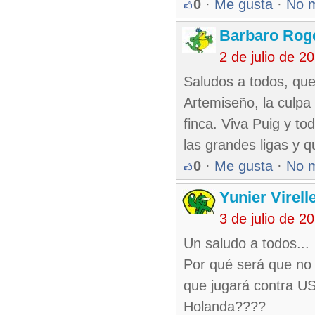
0
·
Me gusta
·
No 
Barbaro Rog
2 de julio de 
Saludos a todos, que
Artemiseño, la culpa
finca. Viva Puig y to
las grandes ligas y 
0
·
Me gusta
·
No 
Yunier Virel
3 de julio de 
Un saludo a todos...
Por qué será que no 
que jugará contra US
Holanda????