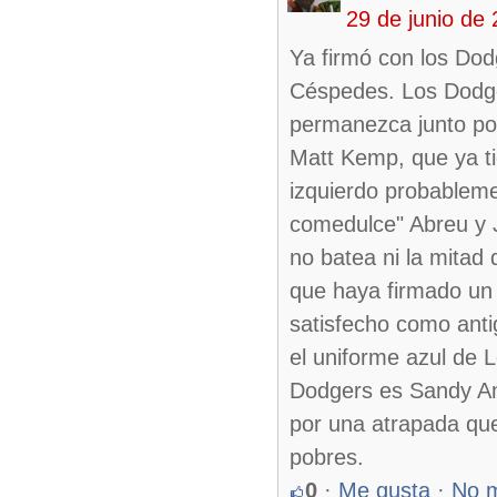
29 de junio de
Ya firmó con los Dod
Céspedes. Los Dodger
permanezca junto po
Matt Kemp, que ya ti
izquierdo probableme
comedulce" Abreu y 
no batea ni la mitad
que haya firmado un
satisfecho como ant
el uniforme azul de 
Dodgers es Sandy A
por una atrapada que
pobres.
0
·
Me gusta
·
No 