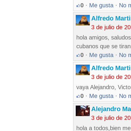
0
·
Me gusta
·
No 
Alfredo Marti
3 de julio de 
hola amigos, saludos 
cubanos que se tiran
0
·
Me gusta
·
No 
Alfredo Marti
3 de julio de 
vaya Alejandro, Vict
0
·
Me gusta
·
No 
Alejandro Ma
3 de julio de 
hola a todos,bien me