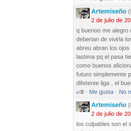
Artemiseño
(
2 de julio de 
q buenoo me alegro 
deberian de vivirla l
abreu abran los ojo
lastima pq el pasa t
como buenos aficion
futuro simplemente p
difetente liga , el bu
0
·
Me gusta
·
No 
Artemiseño
(
2 de julio de 
los culpables son el