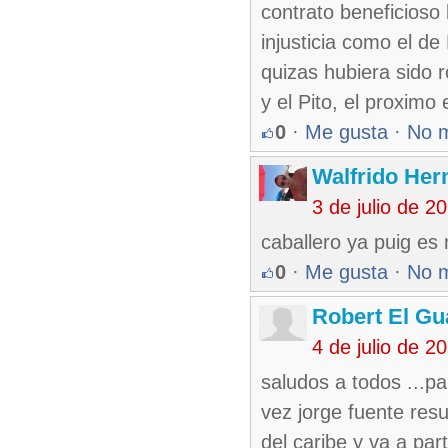
contrato beneficioso 
injusticia como el d
quizas hubiera sido 
y el Pito, el proximo
0
·
Me gusta
·
No 
Walfrido Her
3 de julio de 
caballero ya puig es 
0
·
Me gusta
·
No 
Robert El Gu
4 de julio de 
saludos a todos ...pa
vez jorge fuente resu
del caribe y va a par