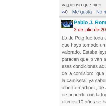
va,pienso que bien.
0
·
Me gusta
·
No 
Pablo J. Rom
3 de julio de 
Lo de Puig fue toda 
que haya tomado un 
valorado. Estaba ley
parecen que lo van a
esas condiciones aqu
de la comision: "qu
la camiseta" ya sabem
alberto martinez, de
de acuerdo con la fug
ultimos 10 años se h