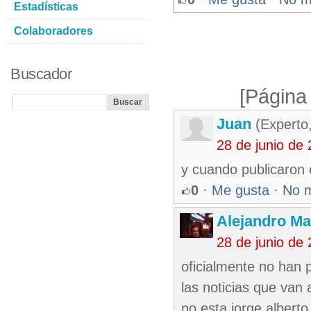
Estadísticas
Colaboradores
Buscador
[Página
Juan
(Experto
28 de junio de
y cuando publicaron 
0
·
Me gusta
·
No 
Alejandro Ma
28 de junio de
oficialmente no han 
las noticias que van
no esta jorge alberto