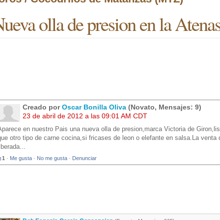
ueva olla de presion en la Atena
Creado por
Oscar Bonilla Oliva
(Novato, Mensajes: 9)
23 de abril de 2012 a las 09:01 AM CDT
Aparece en nuestro Pais una nueva olla de presion,marca Victoria de Giron,lis
que otro tipo de carne cocina,si fricases de leon o elefante en salsa.La venta
liberada...
1
·
Me gusta
·
No me gusta
·
Denunciar