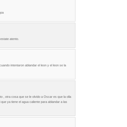
opa
estate atento.
ando intentaron ablandar el leon y el leon se la
 , otra cosa que se le olvido a Oscar es que la olla
i que ya tiene el agua caliente para ablandar a las