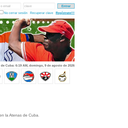
 o email
clave
No cerrar sesión
Recuperar clave
Regístrate!!!
 de Cuba: 6:19 AM, domingo, 9 de agosto de 2026
en la Atenas de Cuba.