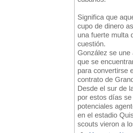
Significa que aqu
cupo de dinero as
una fuerte multa q
cuestión.
González se une 
que se encuentra
para convertirse 
contrato de Gran
Desde el sur de l
por estos días s
potenciales agen
en el estadio Qu
scouts vieron a l