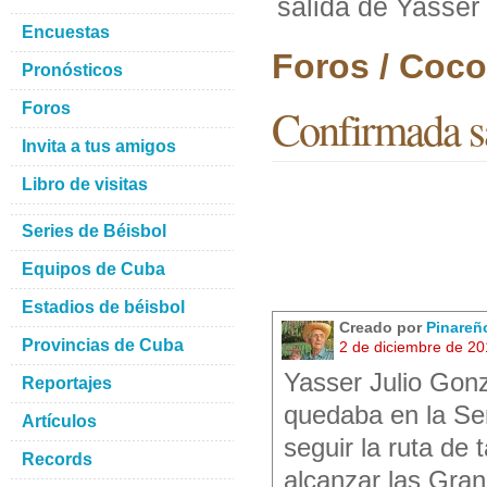
salida de Yasser
Encuestas
Foros / Coco
Pronósticos
Foros
Confirmada sa
Invita a tus amigos
Libro de visitas
Series de Béisbol
Equipos de Cuba
Estadios de béisbol
Creado por
Pinareñ
Provincias de Cuba
2 de diciembre de 2
Yasser Julio Gon
Reportajes
quedaba en la Ser
Artículos
seguir la ruta de
Records
alcanzar las Gran