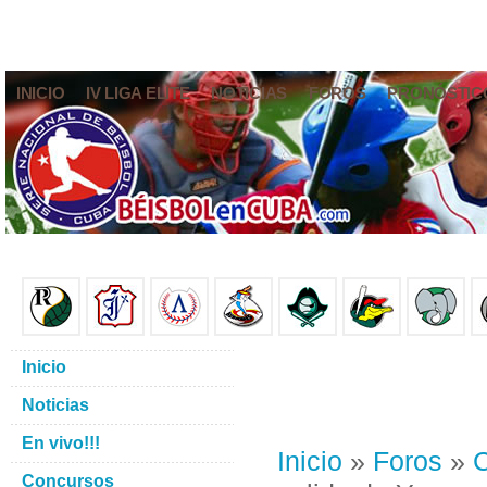
INICIO
IV LIGA ELITE
NOTICIAS
FOROS
PRONÓSTIC
Inicio
Noticias
En vivo!!!
Inicio
»
Foros
»
C
Concursos