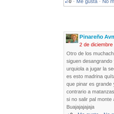
0
·
Me gusta
·
No m
Pinareño Av
2 de diciembre
Otro de los muchach
siguen desangrando y 
urquiola a jugar la 
es esto madrina quít
que pinar es grande y
contrario a matanzas 
si no salir pal mont
Buajajajajaja