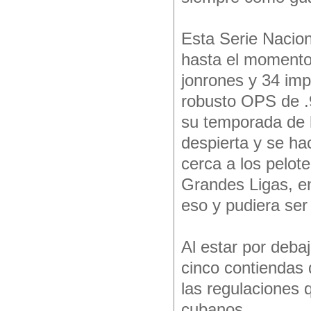
Esta Serie Naciona
hasta el momento
jonrones y 34 im
robusto OPS de .
su temporada de 
despierta y se ha
cerca a los pelot
Grandes Ligas, en
eso y pudiera ser 
Al estar por deb
cinco contiendas 
las regulaciones 
cubanos.