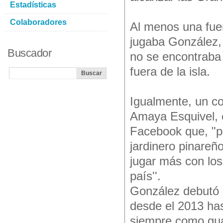
Estadísticas
Colaboradores
Al menos una fuen
jugaba González, 
Buscador
no se encontraba 
fuera de la isla.
Igualmente, un c
Amaya Esquivel, e
Facebook que, "p
jardinero pinareñ
jugar más con los
país''.
González debutó a
desde el 2013 has
siempre como gua