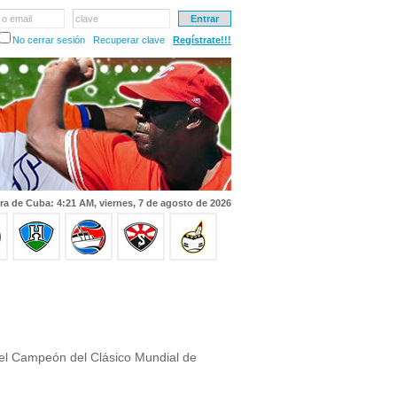
 o email
clave
No cerrar sesión
Recuperar clave
Regístrate!!!
ra de Cuba: 4:21 AM, viernes, 7 de agosto de 2026
el Campeón del Clásico Mundial de