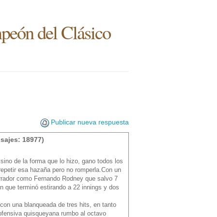
peón del Clásico
Publicar nueva respuesta
sajes: 18977)
ino de la forma que lo hizo, gano todos los
a repetir esa hazaña pero no romperla.Con un
rrador como Fernando Rodney que salvo 7
n que terminó estirando a 22 innings y dos
con una blanqueada de tres hits, en tanto
ofensiva quisqueyana rumbo al octavo