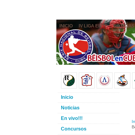
INICIO
IV LIGA ELITE
NOTICIAS
Inicio
Noticias
En vivo!!!
In
B
Concursos