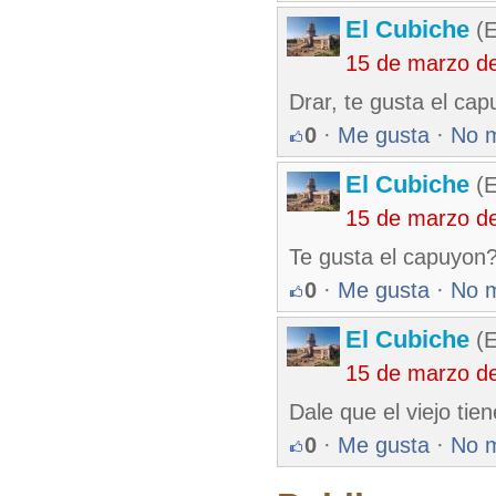
El Cubiche
(E
15 de marzo d
Drar, te gusta el ca
0
·
Me gusta
·
No 
El Cubiche
(E
15 de marzo d
Te gusta el capuyon
0
·
Me gusta
·
No 
El Cubiche
(E
15 de marzo d
Dale que el viejo tien
0
·
Me gusta
·
No 