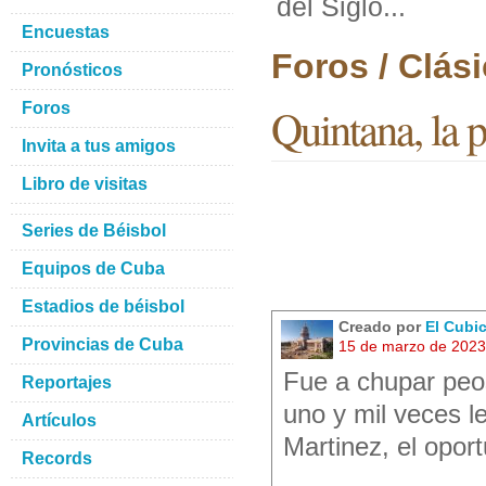
del Siglo...
Encuestas
Foros / Clás
Pronósticos
Foros
Quintana, la p
Invita a tus amigos
Libro de visitas
Series de Béisbol
Equipos de Cuba
Estadios de béisbol
Creado por
El Cubi
Provincias de Cuba
15 de marzo de 2023
Fue a chupar peo
Reportajes
uno y mil veces l
Artículos
Martinez, el opor
Records