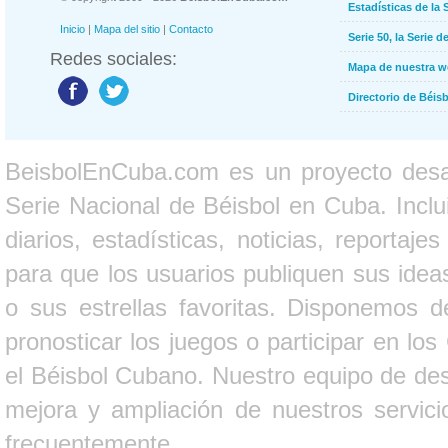
Estadísticas de la 
Inicio
|
Mapa del sitio
|
Contacto
Serie 50, la Serie d
Redes sociales:
Mapa de nuestra 
Directorio de Béi
BeisbolEnCuba.com es un proyecto desarr
Serie Nacional de Béisbol en Cuba. Inclui
diarios, estadísticas, noticias, report
para que los usuarios publiquen sus ideas
o sus estrellas favoritas. Disponemos d
pronosticar los juegos o participar en lo
el Béisbol Cubano. Nuestro equipo de des
mejora y ampliación de nuestros servici
frecuentemente.