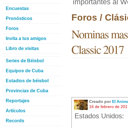
importantes al W
Encuestas
Foros / Clás
Pronósticos
Foros
Nominas mas 
Invita a tus amigos
Classic 2017
Libro de visitas
Series de Béisbol
Equipos de Cuba
Estadios de béisbol
Provincias de Cuba
Reportajes
Creado por
El Anim
16 de febrero de 20
Artículos
Estados Unidos:
Records