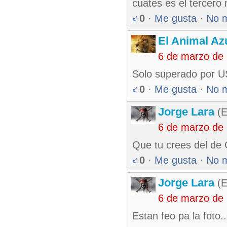
cuates es el tercer
0
·
Me gusta
·
No 
El Animal Az
6 de marzo de
Solo superado por U
0
·
Me gusta
·
No 
Jorge Lara
(E
6 de marzo de
Que tu crees del de
0
·
Me gusta
·
No 
Jorge Lara
(E
6 de marzo de
Estan feo pa la foto..