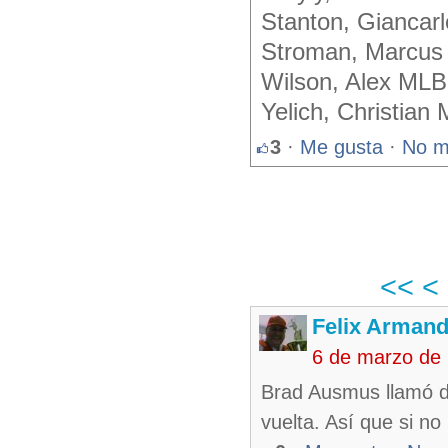
Stanton, Giancar
Stroman, Marcu
Wilson, Alex ML
Yelich, Christian
3
·
Me gusta
·
No m
<<
<
Felix Armand
6 de marzo de
Brad Ausmus llamó de
vuelta. Así que si no 