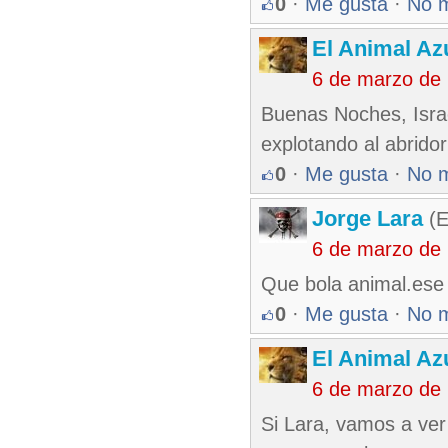
0
·
Me gusta
·
No 
El Animal Az
6 de marzo de
Buenas Noches, Israe
explotando al abridor
0
·
Me gusta
·
No 
Jorge Lara
(E
6 de marzo de
Que bola animal.ese 
0
·
Me gusta
·
No 
El Animal Az
6 de marzo de
Si Lara, vamos a ver