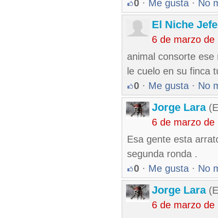
0
·
Me gusta
·
No 
El Niche Jef
6 de marzo de
animal consorte ese
le cuelo en su finca 
0
·
Me gusta
·
No 
Jorge Lara
(E
6 de marzo de
Esa gente esta arrat
segunda ronda .
0
·
Me gusta
·
No 
Jorge Lara
(E
6 de marzo de