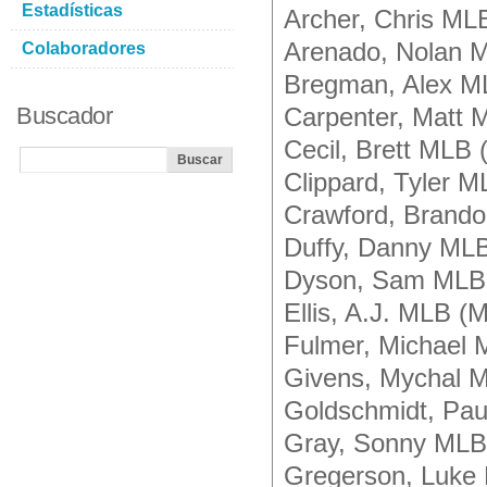
Estadísticas
Archer, Chris M
Arenado, Nolan 
Colaboradores
Bregman, Alex 
Buscador
Carpenter, Matt 
Cecil, Brett MLB
Clippard, Tyler 
Crawford, Brand
Duffy, Danny ML
Dyson, Sam MLB
Ellis, A.J. MLB (
Fulmer, Michael
Givens, Mychal 
Goldschmidt, Pau
Gray, Sonny ML
Gregerson, Luk