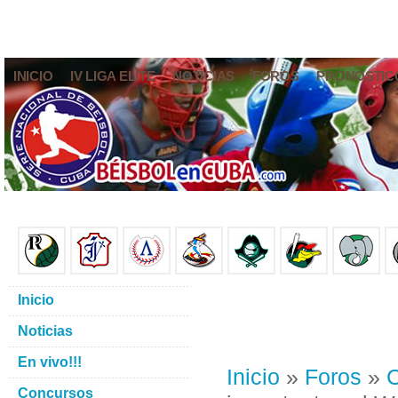
INICIO
IV LIGA ELITE
NOTICIAS
FOROS
PRONÓSTIC
Inicio
Noticias
En vivo!!!
Inicio
»
Foros
»
C
Concursos