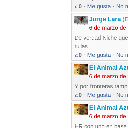
0
·
Me gusta
·
No 
Jorge Lara
(E
6 de marzo de
De verdad Niche que 
tullas.
0
·
Me gusta
·
No 
El Animal Az
6 de marzo de
Y por fronteras tamp
0
·
Me gusta
·
No 
El Animal Az
6 de marzo de
HR con uno en base 