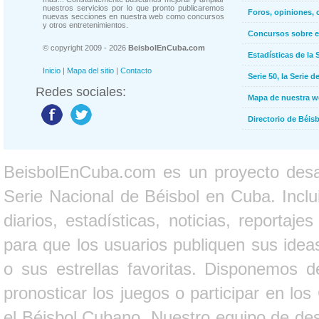
nuestros servicios por lo que pronto publicaremos
Foros, opiniones, 
nuevas secciones en nuestra web como concursos
y otros entretenimientos.
Concursos sobre e
© copyright 2009 - 2026
BeisbolEnCuba.com
Estadísticas de la 
Inicio
|
Mapa del sitio
|
Contacto
Serie 50, la Serie d
Redes sociales:
Mapa de nuestra 
Directorio de Béi
BeisbolEnCuba.com es un proyecto desarr
Serie Nacional de Béisbol en Cuba. Inclui
diarios, estadísticas, noticias, report
para que los usuarios publiquen sus ideas
o sus estrellas favoritas. Disponemos d
pronosticar los juegos o participar en lo
el Béisbol Cubano. Nuestro equipo de des