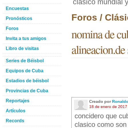
clasico mundial y
Encuestas
Foros / Clás
Pronósticos
Foros
nomina de cub
Invita a tus amigos
alineacion.de
Libro de visitas
Series de Béisbol
Equipos de Cuba
Estadios de béisbol
Provincias de Cuba
Reportajes
Creado por
Ronaldo
18 de enero de 2017
Artículos
concidero que cub
Records
clasico como son