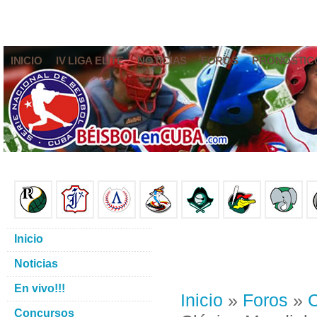
INICIO
IV LIGA ELITE
NOTICIAS
FOROS
PRONÓSTIC
Inicio
Noticias
En vivo!!!
Inicio
»
Foros
»
C
Concursos