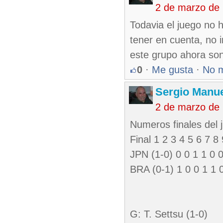
2 de marzo de
Todavia el juego no 
tener en cuenta, no 
este grupo ahora son
0
·
Me gusta
·
No 
Sergio Manue
2 de marzo de
Numeros finales del 
Final 1 2 3 4 5 6 7 8
JPN (1-0) 0 0 1 1 0 0
BRA (0-1) 1 0 0 1 1 0
G: T. Settsu (1-0)