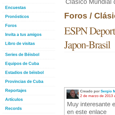
Clásico Mundial 
Encuestas
Foros / Clás
Pronósticos
Foros
ESPN Deporte
Invita a tus amigos
Japon-Brasil
Libro de visitas
Series de Béisbol
Equipos de Cuba
Estadios de béisbol
Provincias de Cuba
Reportajes
Creado por
Sergio 
2 de marzo de 2013 
Artículos
Muy interesante e
Records
en este enlace